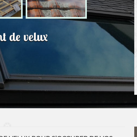
t de velux