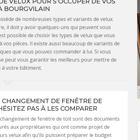
E VELUX POUR S’OCCUPER DE VOS
À BOURGVILAIN
ssède de nombreuses types et variants de velux.
e, il doit y avoir quelques-uns qui peuvent vous
est possible de choisir les types de velux que vous
 vos pièces. Il existe aussi beaucoup de variants de
iques que vous pouvez commander à lui. Si vous
se peut vous garantir les meilleurs pour mettre de
e à votre bâtiment.
E CHANGEMENT DE FENÊTRE DE
’HÉSITEZ PAS À LES COMPARER
 changement de fenêtre de toit sont des documents
ivrés aux propriétaires qui ont comme projet de
urs velux afin qu’ils puissent préparer le budget