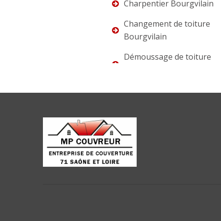
Charpentier Bourgvilain
Changement de toiture
Bourgvilain
Démoussage de toiture