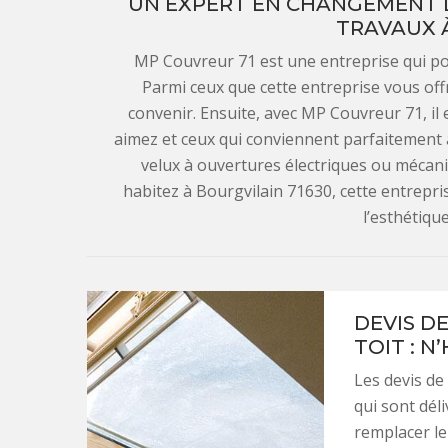
UN EXPERT EN CHANGEMENT D
TRAVAUX 
MP Couvreur 71 est une entreprise qui po
Parmi ceux que cette entreprise vous offr
convenir. Ensuite, avec MP Couvreur 71, il 
aimez et ceux qui conviennent parfaitement à
velux à ouvertures électriques ou mécan
habitez à Bourgvilain 71630, cette entrepri
l’esthétiqu
DEVIS D
TOIT : N
Les devis de
qui sont dél
remplacer le