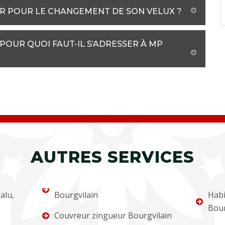
R POUR LE CHANGEMENT DE SON VELUX ?
POUR QUOI FAUT-IL S’ADRESSER À MP
AUTRES SERVICES
alu,
Bourgvilain
Habi
Bour
Couvreur zingueur Bourgvilain