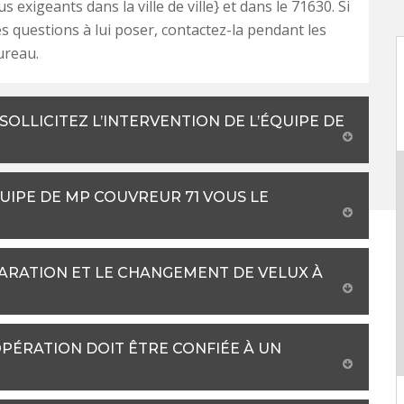
lus exigeants dans la ville de ville} et dans le 71630. Si
s questions à lui poser, contactez-la pendant les
ureau.
OLLICITEZ L’INTERVENTION DE L’ÉQUIPE DE
QUIPE DE MP COUVREUR 71 VOUS LE
ARATION ET LE CHANGEMENT DE VELUX À
OPÉRATION DOIT ÊTRE CONFIÉE À UN