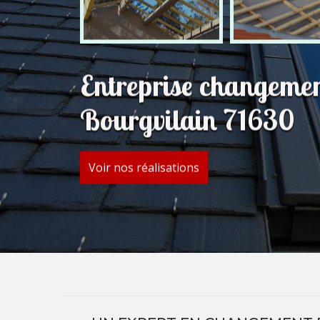
Entreprise changemen
Bourgvilain 71630
Voir nos réalisations