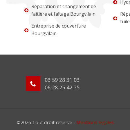
Hydr
Réparation et changement de
faîtière et faîtage Bourgvilain
Répa
tuil
Entreprise de couverture
Bourgvilain
03 59 28 31 03
06 28 25 42 35
©2026 Tout droit réservé -
Mentions légales