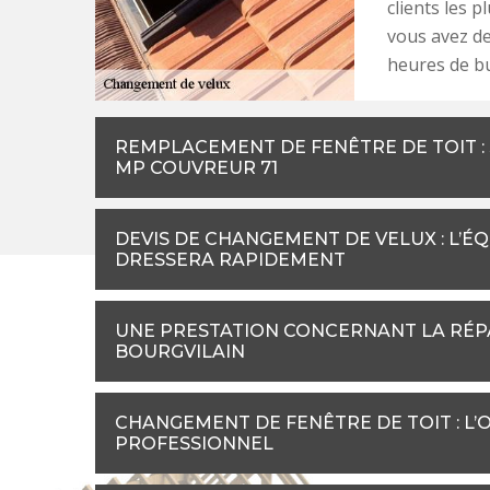
clients les p
vous avez de
heures de b
REMPLACEMENT DE FENÊTRE DE TOIT : S
MP COUVREUR 71
DEVIS DE CHANGEMENT DE VELUX : L’É
DRESSERA RAPIDEMENT
UNE PRESTATION CONCERNANT LA RÉP
BOURGVILAIN
CHANGEMENT DE FENÊTRE DE TOIT : L’
PROFESSIONNEL