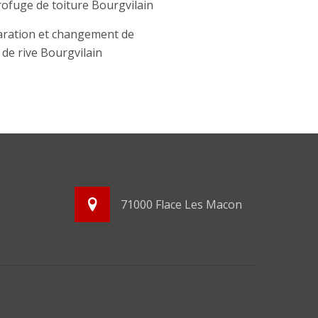
ofuge de toiture Bourgvilain
ration et changement de
e de rive Bourgvilain
71000 Flace Les Macon