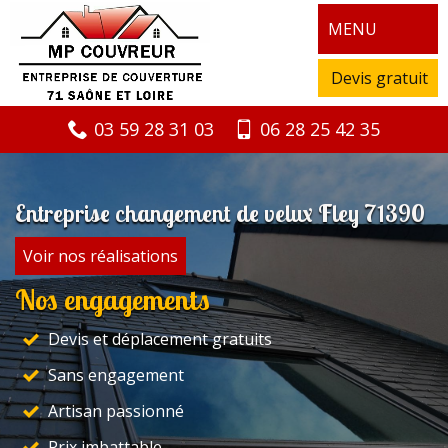
MENU
Devis gratuit
03 59 28 31 03
06 28 25 42 35
Entreprise changement de velux Fley 71390
Voir nos réalisations
Nos engagements
Devis et déplacement gratuits
Sans engagement
Artisan passionné
Prix imbattable