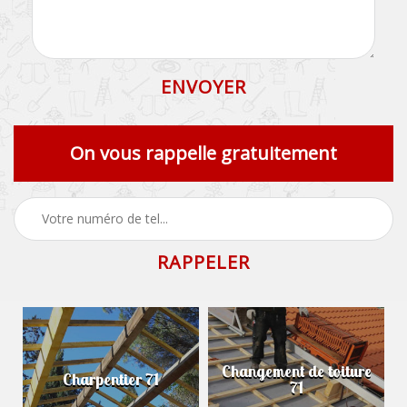
On vous rappelle gratuitement
Changement de toiture
Charpentier 71
71