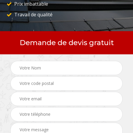
Prix imbattable
Travail de qualité
Demande de devis gratuit