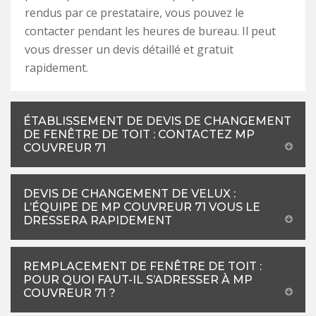
rendus par ce prestataire, vous pouvez le
contacter pendant les heures de bureau. Il peut
vous dresser un devis détaillé et gratuit
rapidement.
ÉTABLISSEMENT DE DEVIS DE CHANGEMENT
DE FENÊTRE DE TOIT : CONTACTEZ MP
COUVREUR 71
DEVIS DE CHANGEMENT DE VELUX :
L’ÉQUIPE DE MP COUVREUR 71 VOUS LE
DRESSERA RAPIDEMENT
REMPLACEMENT DE FENÊTRE DE TOIT :
POUR QUOI FAUT-IL S’ADRESSER À MP
COUVREUR 71 ?