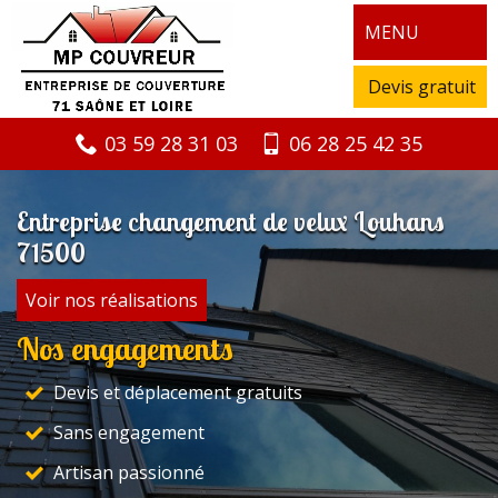
MENU
Devis gratuit
03 59 28 31 03
06 28 25 42 35
Entreprise changement de velux Louhans
71500
Voir nos réalisations
Nos engagements
Devis et déplacement gratuits
Sans engagement
Artisan passionné