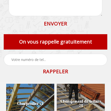
On vous rappelle gratuitement
Changement de toiture
Charpentier 71
71