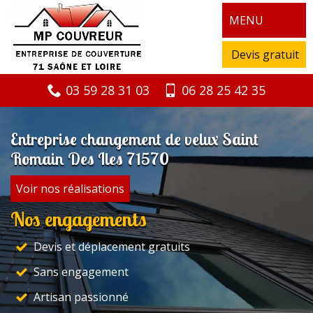
MENU
Devis gratuit
03 59 28 31 03
06 28 25 42 35
Entreprise changement de velux Saint
Romain Des Iles 71570
Voir nos réalisations
Nos engagements
Devis et déplacement gratuits
Sans engagement
Artisan passionné