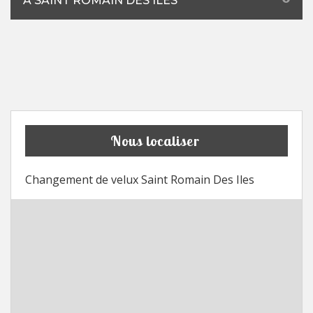
À SAINT ROMAIN DES ILES
Nous localiser
Changement de velux Saint Romain Des Iles