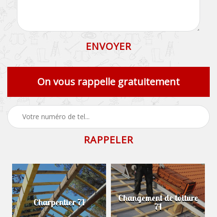
On vous rappelle gratuitement
Changement de toiture
Charpentier 71
71