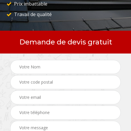
Prix imbattable
Travail de qualité
Demande de devis gratuit