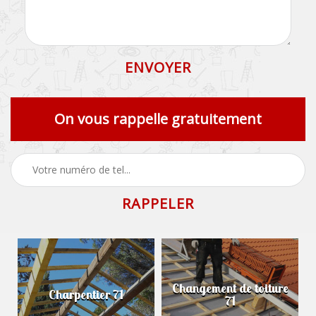
On vous rappelle gratuitement
Changement de toiture
Charpentier 71
71