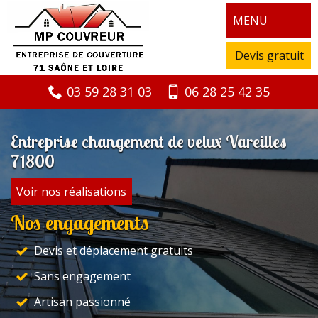
MENU
Devis gratuit
03 59 28 31 03
06 28 25 42 35
Entreprise changement de velux Vareilles
71800
Voir nos réalisations
Nos engagements
Devis et déplacement gratuits
Sans engagement
Artisan passionné