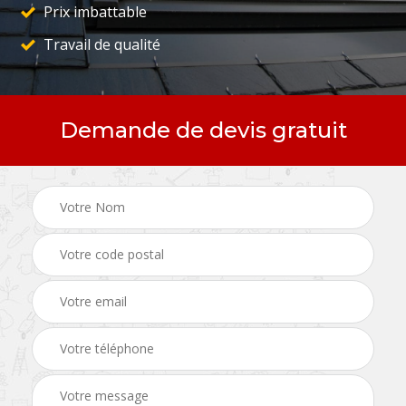
Prix imbattable
Travail de qualité
Demande de devis gratuit