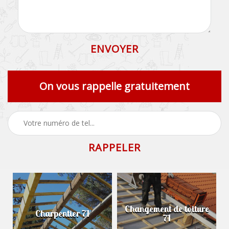
On vous rappelle gratuitement
Changement de toiture
Charpentier 71
71