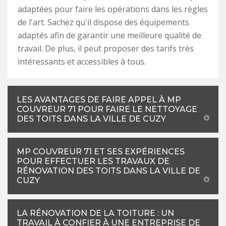
adaptées pour faire les opérations dans les règles
de l'art. Sachez qu'il dispose des équipements
adaptés afin de garantir une meilleure qualité de
travail. De plus, il peut proposer des tarifs très
intéressants et accessibles à tous.
LES AVANTAGES DE FAIRE APPEL À MP
COUVREUR 71 POUR FAIRE LE NETTOYAGE
DES TOITS DANS LA VILLE DE CUZY
MP COUVREUR 71 ET SES EXPÉRIENCES
POUR EFFECTUER LES TRAVAUX DE
RÉNOVATION DES TOITS DANS LA VILLE DE
CUZY
LA RÉNOVATION DE LA TOITURE : UN
TRAVAIL À CONFIER À UNE ENTREPRISE DE