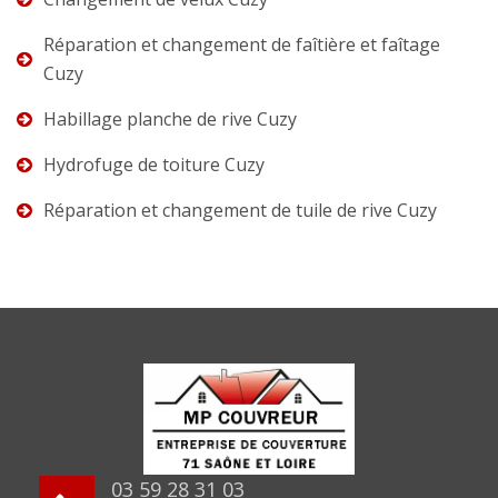
Réparation et changement de faîtière et faîtage
Cuzy
Habillage planche de rive Cuzy
Hydrofuge de toiture Cuzy
Réparation et changement de tuile de rive Cuzy
03 59 28 31 03