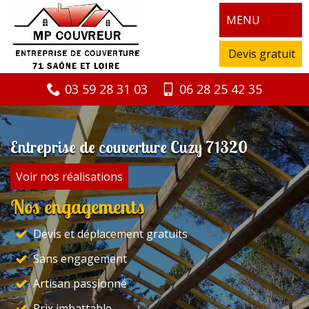
MENU
Devis gratuit
03 59 28 31 03
06 28 25 42 35
Entreprise de couverture Cuzy 71320
Voir nos réalisations
Nos engagements
Devis et déplacement gratuits
Sans engagement
Artisan passionné
Prix imbattable