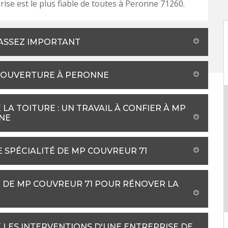
rise est le plus fiable de toutes à Peronne 71260.
L ASSEZ IMPORTANT
 COUVERTURE À PERONNE
LA TOITURE : UN TRAVAIL À CONFIER À MP
NNE
 SPÉCIALITÉ DE MP COUVREUR 71
CE DE MP COUVREUR 71 POUR RÉNOVER LA
 LES INTERVENTIONS D'UNE ENTREPRISE DE