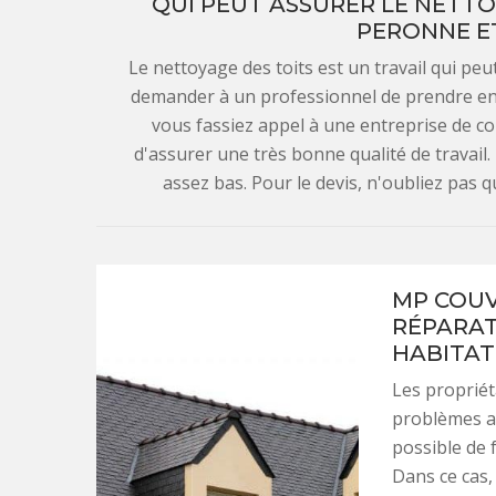
QUI PEUT ASSURER LE NETTO
PERONNE ET
Le nettoyage des toits est un travail qui peut 
demander à un professionnel de prendre en 
vous fassiez appel à une entreprise de c
d'assurer une très bonne qualité de travail. 
assez bas. Pour le devis, n'oubliez pas 
MP COUV
RÉPARAT
HABITAT
Les propriét
problèmes ap
possible de 
Dans ce cas,