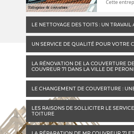
Cette entrep
LE NETTOYAGE DES TOITS : UN TRAVAI
UN SERVICE DE QUALITÉ POUR VOTRE
LA RÉNOVATION DE LA COUVERTURE DE 
COUVREUR 71 DANS LA VILLE DE PERO
LE CHANGEMENT DE COUVERTURE : UNE
LES RAISONS DE SOLLICITER LE SERVI
TOITURE
LA RÉPARATION DE MP COUVREUR 71 ET