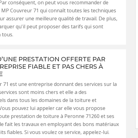
 Par conséquent, on peut vous recommander de
à MP Couvreur 71 qui connaît toutes les techniques
r assurer une meilleure qualité de travail. De plus,
arquer qu'il peut proposer des tarifs qui sont
 tous.
 D’UNE PRESTATION OFFERTE PAR
REPRISE FIABLE ET PAS CHERS À
E
71 est une entreprise donnant des services sur la
services sont moins chers et elle a des
ls dans tous les domaines de la toiture et
Vous pouvez lui appeler car elle vous propose
toute prestation de toiture à Peronne 71260 et ses
lle fait les travaux en employant des bons matériaux
ts fiables. Si vous voulez ce service, appelez-lui.