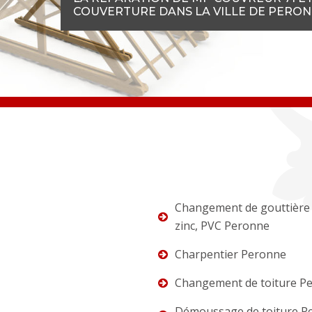
COUVERTURE DANS LA VILLE DE PERO
Changement de gouttière 
zinc, PVC Peronne
Charpentier Peronne
Changement de toiture P
Démoussage de toiture P