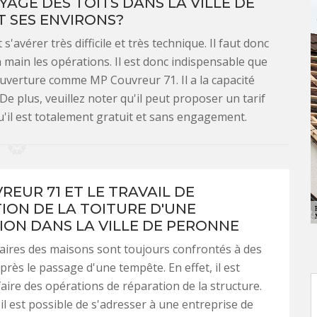
YAGE DES TOITS DANS LA VILLE DE
 SES ENVIRONS?
s'avérer très difficile et très technique. Il faut donc
main les opérations. Il est donc indispensable que
ouverture comme MP Couvreur 71. Il a la capacité
De plus, veuillez noter qu'il peut proposer un tarif
qu'il est totalement gratuit et sans engagement.
REUR 71 ET LE TRAVAIL DE
ION DE LA TOITURE D'UNE
ION DANS LA VILLE DE PERONNE
aires des maisons sont toujours confrontés à des
rès le passage d'une tempête. En effet, il est
faire des opérations de réparation de la structure.
 il est possible de s'adresser à une entreprise de