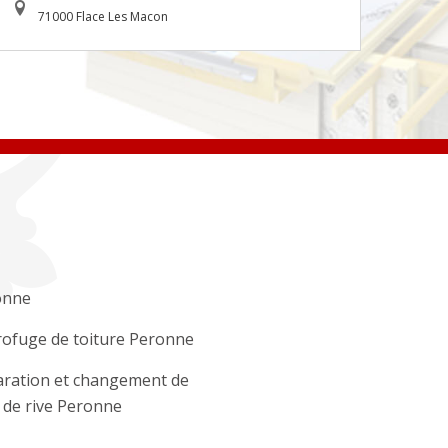
71000 Flace Les Macon
onne
ofuge de toiture Peronne
ration et changement de
e de rive Peronne