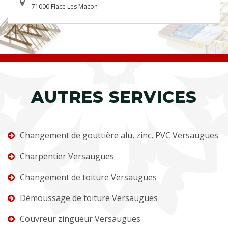
71000 Flace Les Macon
AUTRES SERVICES
Changement de gouttière alu, zinc, PVC Versaugues
Charpentier Versaugues
Changement de toiture Versaugues
Démoussage de toiture Versaugues
Couvreur zingueur Versaugues