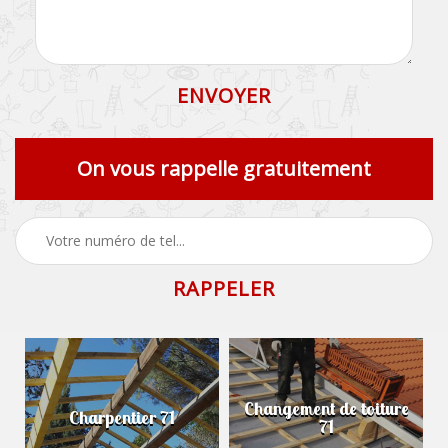
On vous rappelle gratuitement
Changement de toiture
Charpentier 71
71