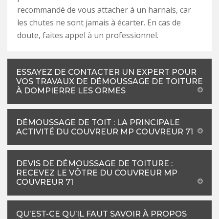
recommandé de vous attacher à un harnais, car
les chutes ne sont jamais à écarter. En cas de
doute, faites appel à un professionnel.
ESSAYEZ DE CONTACTER UN EXPERT POUR
VOS TRAVAUX DE DÉMOUSSAGE DE TOITURE
À DOMPIERRE LES ORMES
DÉMOUSSAGE DE TOIT : LA PRINCIPALE
ACTIVITÉ DU COUVREUR MP COUVREUR 71
DEVIS DE DÉMOUSSAGE DE TOITURE :
RECEVEZ LE VÔTRE DU COUVREUR MP
COUVREUR 71
QU’EST-CE QU’IL FAUT SAVOIR À PROPOS