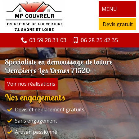
MENU
Devis gratuit
03 59 28 31 03
06 28 25 42 35
Spécialiste en démoussage de toiture
Dompierre Les Ormes 71520
Voir nos réalisations
Nos engagements
Devis et déplacement gratuits
Sans engagement
Artisan passionné