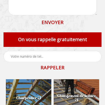
On vous rappelle gratuitement
Changement de toiture
Charpentier 71
71