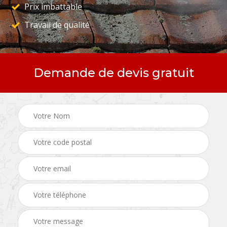
Prix imbattable
Travail de qualité
Demande de devis gratuit