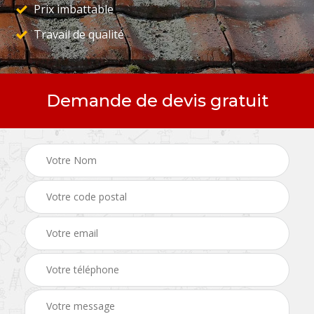
Prix imbattable
Travail de qualité
Demande de devis gratuit