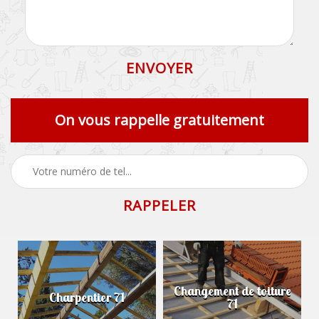
On vous rappelle gratuitement
Changement de toiture
Charpentier 71
71