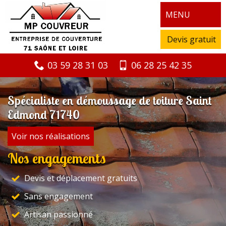
MENU
Devis gratuit
03 59 28 31 03
06 28 25 42 35
Spécialiste en démoussage de toiture Saint
Edmond 71740
Voir nos réalisations
Nos engagements
Devis et déplacement gratuits
Sans engagement
Artisan passionné