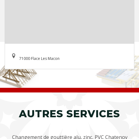
71000 Flace Les Macon
AUTRES SERVICES
Changement de gouttière alu, zinc, PVC Chatenoy