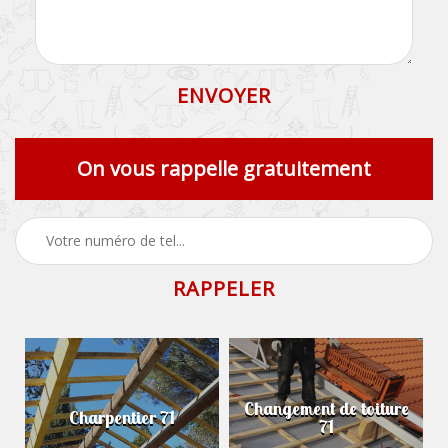
On vous rappelle gratuitement
Changement de toiture
Charpentier 71
71