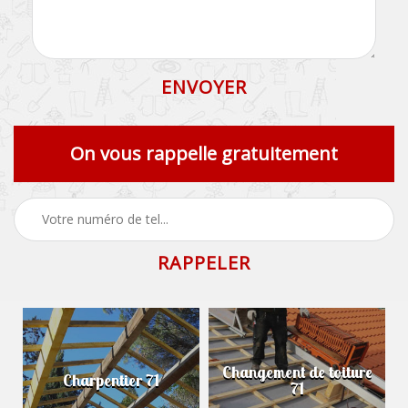
On vous rappelle gratuitement
Changement de toiture
Charpentier 71
71