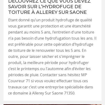
DÉCOUVREZ CE QUE VOUS DEVEZ
SAVOIR SUR L’HYDROFUGE DE
TOITURE À ALLEREY SUR SAONE
Etant donné qu’un produit hydrofuge de qualité
vous garantit une protection et une étanchéité
pendant au moins 5 ans, l’entretien d'une toiture
n’a pas besoin d’une hydrofugation tous les ans. Il
est préférable pour cette opération d’hydrofuge
de toiture de le renouveler tous les 5 ans. En
outre, pour laisser sécher et s'imprégner le
produit, la meilleure période pour hydrofuger
c’est le printemps ou l'automne afin d’éviter les
périodes de pluie. Contacter sans hésitez MP
Couvreur 71 si vous voulez effectuer tous ces
travaux car c’est une entreprise spécialisée dans
ce domaine à Allerey Sur Saone 71350.