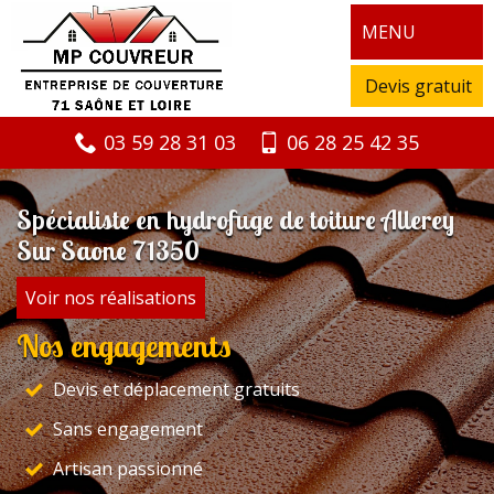
MENU
Devis gratuit
03 59 28 31 03
06 28 25 42 35
Spécialiste en hydrofuge de toiture Allerey
Sur Saone 71350
Voir nos réalisations
Nos engagements
Devis et déplacement gratuits
Sans engagement
Artisan passionné