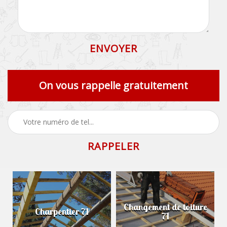
On vous rappelle gratuitement
Changement de toiture
Charpentier 71
71