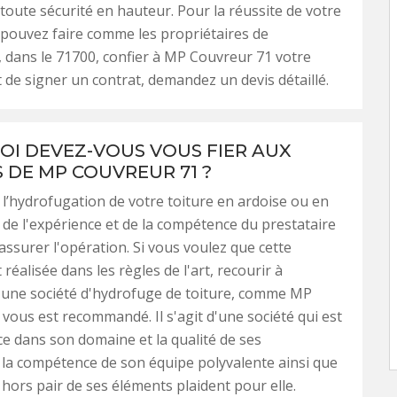
n toute sécurité en hauteur. Pour la réussite de votre
 pouvez faire comme les propriétaires de
dans le 71700, confier à MP Couvreur 71 votre
t de signer un contrat, demandez un devis détaillé.
I DEVEZ-VOUS VOUS FIER AUX
S DE MP COUVREUR 71 ?
 l’hydrofugation de votre toiture en ardoise ou en
 de l'expérience et de la compétence du prestataire
assurer l'opération. Si vous voulez que cette
 réalisée dans les règles de l'art, recourir à
d'une société d'hydrofuge de toiture, comme MP
vous est recommandé. Il s'agit d'une société qui est
e dans son domaine et la qualité de ses
, la compétence de son équipe polyvalente ainsi que
 hors pair de ses éléments plaident pour elle.