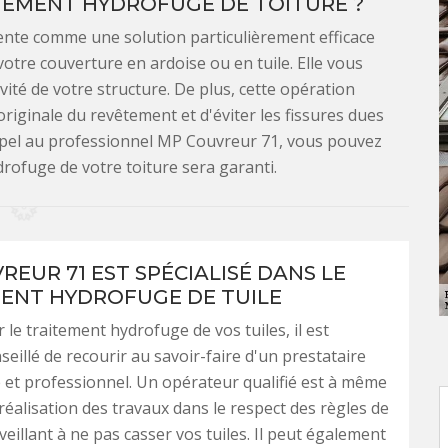
ITEMENT HYDROFUGE DE TOITURE ?
ente comme une solution particulièrement efficace
otre couverture en ardoise ou en tuile. Elle vous
té de votre structure. De plus, cette opération
riginale du revêtement et d'éviter les fissures dues
 appel au professionnel MP Couvreur 71, vous pouvez
drofuge de votre toiture sera garanti.
REUR 71 EST SPÉCIALISÉ DANS LE
ENT HYDROFUGE DE TUILE
 le traitement hydrofuge de vos tuiles, il est
seillé de recourir au savoir-faire d'un prestataire
et professionnel. Un opérateur qualifié est à même
 réalisation des travaux dans le respect des règles de
 veillant à ne pas casser vos tuiles. Il peut également