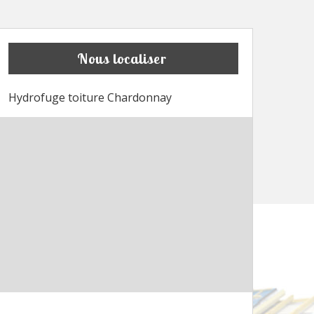
Nous localiser
Hydrofuge toiture Chardonnay