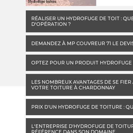
RÉALISER UN HYDROFUGE DE TOIT : QU
D'OPÉRATION ?
DEMANDEZ À MP COUVREUR 71 LE DEVI
OPTEZ POUR UN PRODUIT HYDROFUGE
LES NOMBREUX AVANTAGES DE SE FIE
VOTRE TOITURE À CHARDONNAY
PRIX D’UN HYDROFUGE DE TOITURE : QU'
L'ENTREPRISE D’HYDROFUGE DE TOITUR
RÉFÉRENCE DANS SON DOMAINE