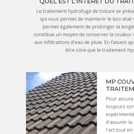
QUEL EST L'INTÉRÊT DU TRA
Le traitement hydrofuge de toiture se prés
qui vous permet de maintenir le bon état v
permet également de prolonger la longévi
constitue un moyen de conserver la couleur o
aux infiltrations d'eau de pluie. En faisant
être sûre que le traitement hy
MP COUV
TRAITEM
Pour assurer
toujours con
expérimenté 
d'assurer la
l'art tout en