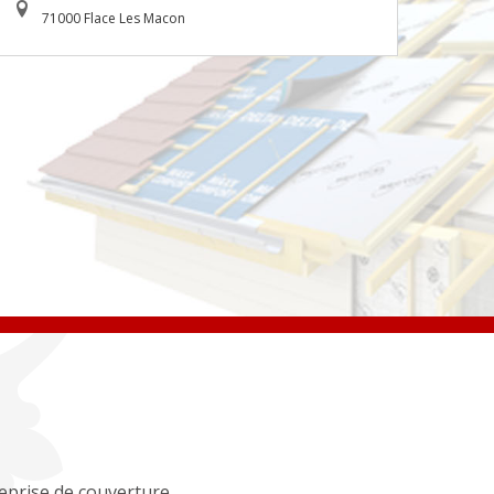
71000 Flace Les Macon
eprise de couverture