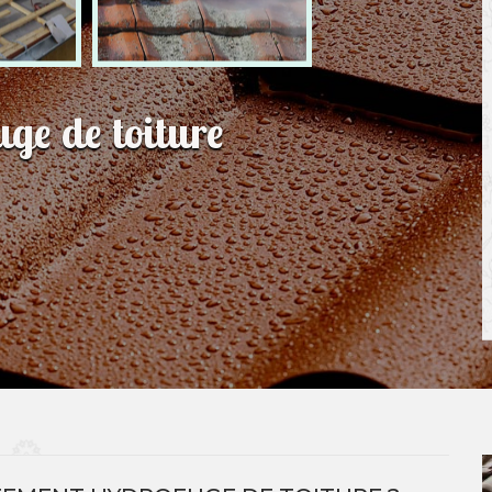
uge de toiture