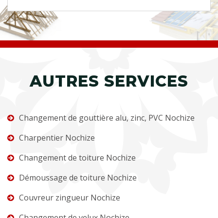
AUTRES SERVICES
Changement de gouttière alu, zinc, PVC Nochize
Charpentier Nochize
Changement de toiture Nochize
Démoussage de toiture Nochize
Couvreur zingueur Nochize
Changement de velux Nochize