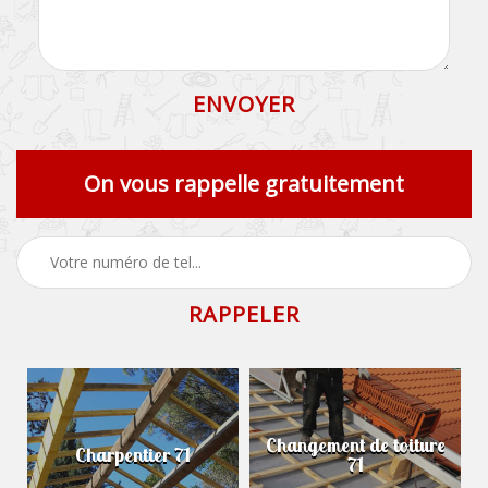
On vous rappelle gratuitement
Changement de toiture
Charpentier 71
71