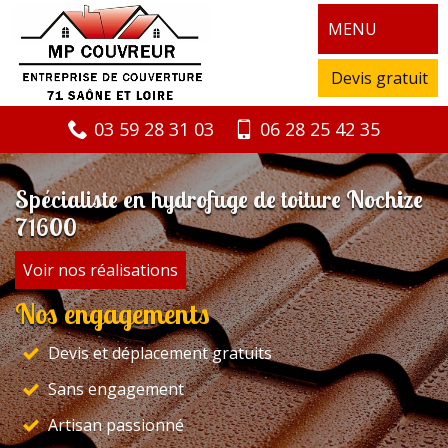
MENU
Devis gratuit
03 59 28 31 03
06 28 25 42 35
Spécialiste en hydrofuge de toiture Nochize
71600
Voir nos réalisations
Nos engagements
Devis et déplacement gratuits
Sans engagement
Artisan passionné