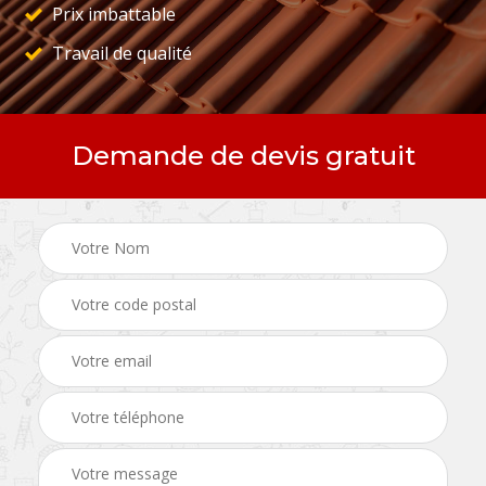
Prix imbattable
Travail de qualité
Demande de devis gratuit