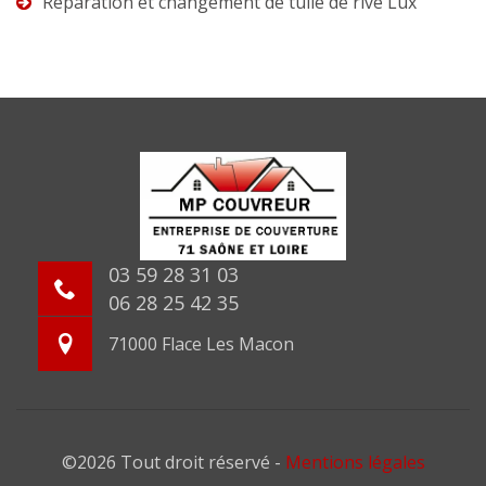
Réparation et changement de tuile de rive Lux
03 59 28 31 03
06 28 25 42 35
71000 Flace Les Macon
©2026 Tout droit réservé -
Mentions légales