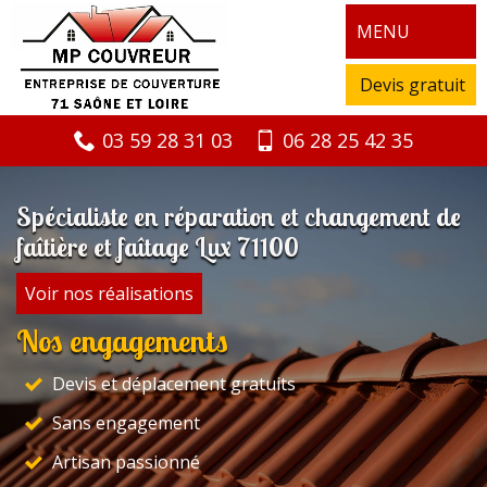
MENU
Devis gratuit
03 59 28 31 03
06 28 25 42 35
Spécialiste en réparation et changement de
faîtière et faîtage Lux 71100
Voir nos réalisations
Nos engagements
Devis et déplacement gratuits
Sans engagement
Artisan passionné