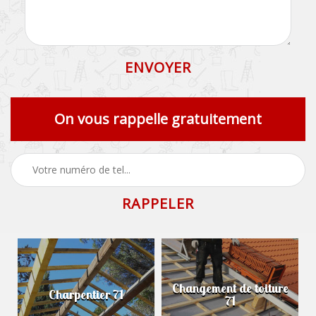
On vous rappelle gratuitement
Changement de toiture
Charpentier 71
71