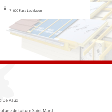
71000 Flace Les Macon
d De Vaux
ofuge de toiture Saint Mard