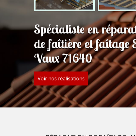
Spécialiste en répar
de faîtière et faîtag
Vaux 71640
Voir nos réalisations