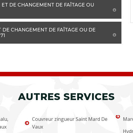
 ET DE CHANGEMENT DE FAÎTAGE OU
T DE CHANGEMENT DE FAÎTAGE OU DE
71
AUTRES SERVICES
alu,
Couvreur zingueur Saint Mard De
Mar
aux
Vaux
Hydr