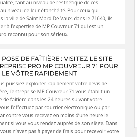
ualité, tant au niveau de l’esthétique de ces
au niveau de leur étanchéité. Pour ceux qui
 la ville de Saint Mard De Vaux, dans le 71640, ils
ier à l’expertise de MP Couvreur 71 qui est un
pro reconnu pour son sérieux.
 POSE DE FAÎTIÈRE : VISITEZ LE SITE
TREPRISE PRO MP COUVREUR 71 POUR
 LE VÔTRE RAPIDEMENT
s puissiez exploiter rapidement votre devis de
ière, l’entreprise MP Couvreur 71 vous établit un
e de faîtière dans les 24 heures suivant votre
ous l’effectuez par courrier électronique ou par
ar contre vous recevez en moins d’une heure le
nt si vous vous rendez auprès de son siège. Dans
, vous n’avez pas à payer de frais pour recevoir votre