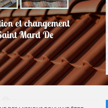
ation et changement
e Saint Mard De