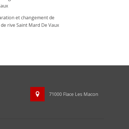
Vaux
ration et changement de
e de rive Saint Mard De Vaux
71000 Flace Les Macon