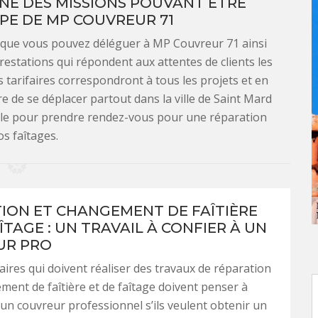
UNE DES MISSIONS POUVANT ÊTRE
IPE DE MP COUVREUR 71
x que vous pouvez déléguer à MP Couvreur 71 ainsi
restations qui répondent aux attentes de clients les
s tarifaires correspondront à tous les projets et en
ire de se déplacer partout dans la ville de Saint Mard
z-le pour prendre rendez-vous pour une réparation
os faîtages.
ION ET CHANGEMENT DE FAÎTIÈRE
ÎTAGE : UN TRAVAIL À CONFIER À UN
UR PRO
aires qui doivent réaliser des travaux de réparation
ment de faîtière et de faîtage doivent penser à
 un couvreur professionnel s’ils veulent obtenir un