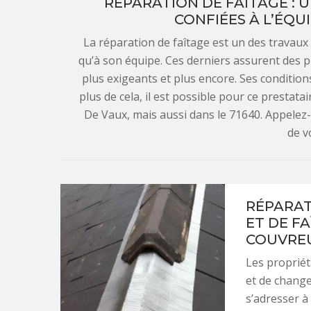
RÉPARATION DE FAÎTAGE : 
CONFIÉES À L’ÉQU
La réparation de faîtage est un des travau
qu’à son équipe. Ces derniers assurent des p
plus exigeants et plus encore. Ses condition
plus de cela, il est possible pour ce prestata
De Vaux, mais aussi dans le 71640. Appele
de v
RÉPARAT
ET DE FA
COUVRE
Les propriét
et de change
s’adresser à