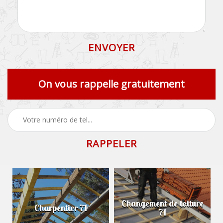
On vous rappelle gratuitement
Changement de toiture
Charpentier 71
71