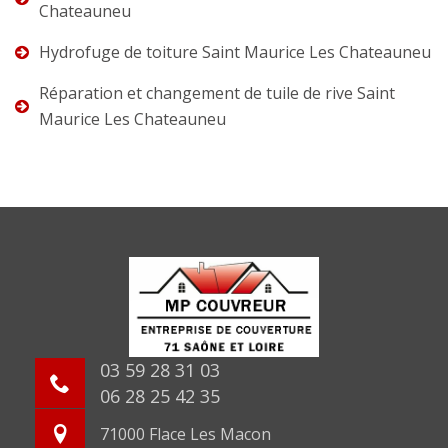
Chateauneu
Hydrofuge de toiture Saint Maurice Les Chateauneu
Réparation et changement de tuile de rive Saint
Maurice Les Chateauneu
03 59 28 31 03
06 28 25 42 35
71000 Flace Les Macon