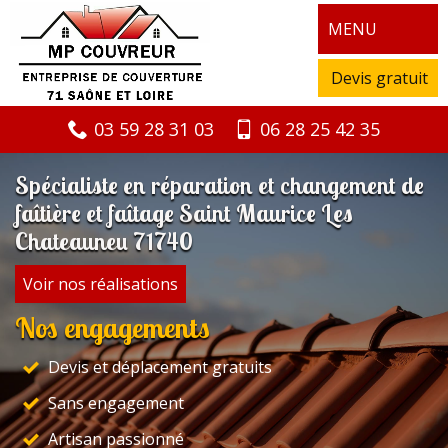
MENU
Devis gratuit
03 59 28 31 03
06 28 25 42 35
Spécialiste en réparation et changement de
faîtière et faîtage Saint Maurice Les
Chateauneu 71740
Voir nos réalisations
Nos engagements
Devis et déplacement gratuits
Sans engagement
Artisan passionné