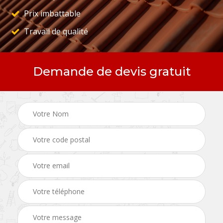
Prix imbattable
Travail de qualité
Demande de devis gratuit