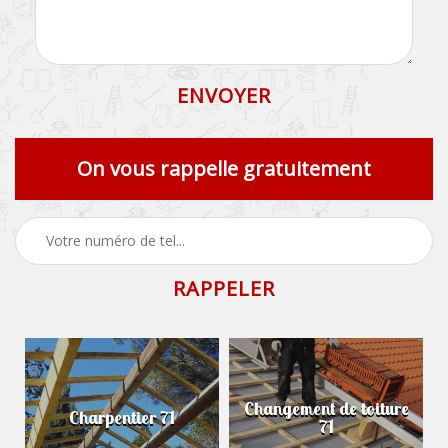
On vous rappelle gratuitement
Changement de toiture
Charpentier 71
71