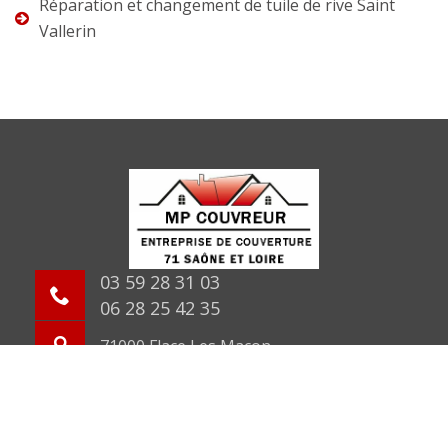
Réparation et changement de tuile de rive Saint
Vallerin
03 59 28 31 03
06 28 25 42 35
71000 Flace Les Macon