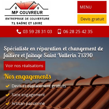
MENU
Devis gratuit
03 59 28 31 03
06 28 25 42 35
Spécialiste en réparation et changement de
faîtière et faîtage Saint Vallerin 71390
Voir nos réalisations
Nos engagements
Devis et déplacement gratuits
Sans engagement
Artisan passionné