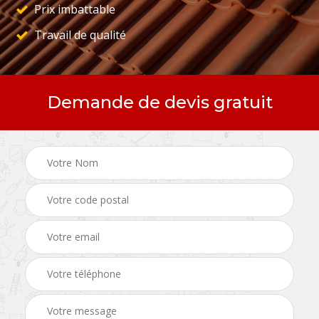
Prix imbattable
Travail de qualité
Demande de devis gratuit