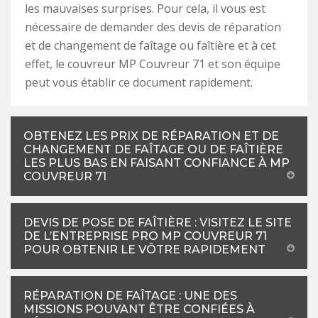
les mauvaises surprises. Pour cela, il vous est
nécessaire de demander des devis de réparation
et de changement de faîtage ou faîtière et à cet
effet, le couvreur MP Couvreur 71 et son équipe
peut vous établir ce document rapidement.
OBTENEZ LES PRIX DE RÉPARATION ET DE
CHANGEMENT DE FAÎTAGE OU DE FAÎTIÈRE
LES PLUS BAS EN FAISANT CONFIANCE À MP
COUVREUR 71
DEVIS DE POSE DE FAÎTIÈRE : VISITEZ LE SITE
DE L’ENTREPRISE PRO MP COUVREUR 71
POUR OBTENIR LE VÔTRE RAPIDEMENT
RÉPARATION DE FAÎTAGE : UNE DES
MISSIONS POUVANT ÊTRE CONFIÉES À