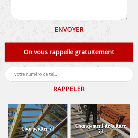
On vous rappelle gratuitement
Changement de toiture
Charpentier 71
71