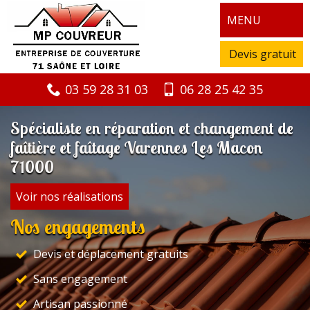
MENU
Devis gratuit
03 59 28 31 03
06 28 25 42 35
Spécialiste en réparation et changement de
faîtière et faîtage Varennes Les Macon
71000
Voir nos réalisations
Nos engagements
Devis et déplacement gratuits
Sans engagement
Artisan passionné