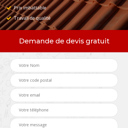
Prix imbattable
Travail de qualité
Demande de devis gratuit