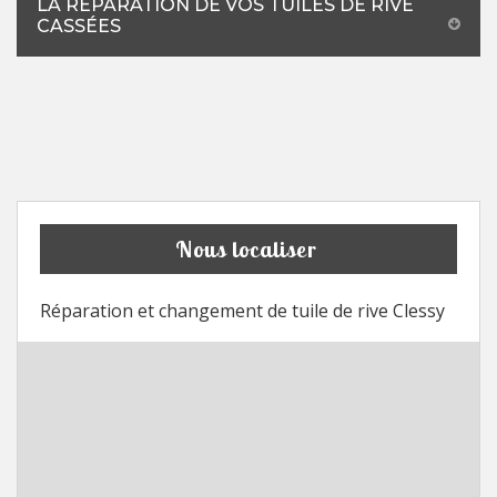
LA RÉPARATION DE VOS TUILES DE RIVE
CASSÉES
Nous localiser
Réparation et changement de tuile de rive Clessy