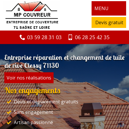
MENU
Devis gratuit
03 59 28 31 03
06 28 25 42 35
Entreprise réparation et changement de tuile
de rive Clessy 71130
Voir nos réalisations
Nos engagements
Devis et déplacement gratuits
Sans engagement
Artisan passionné