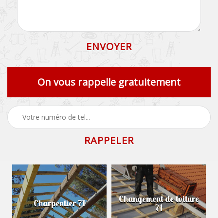
On vous rappelle gratuitement
Changement de toiture
Charpentier 71
71