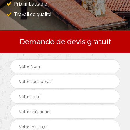
Prix imbattable
Travail de qualité
Demande de devis gratuit