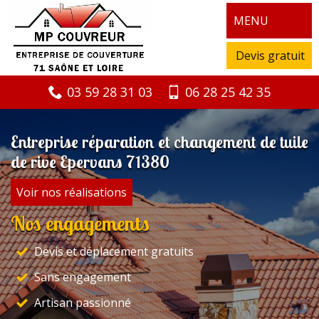
MENU
Devis gratuit
03 59 28 31 03
06 28 25 42 35
Entreprise réparation et changement de tuile
de rive Epervans 71380
Voir nos réalisations
Nos engagements
Devis et déplacement gratuits
Sans engagement
Artisan passionné