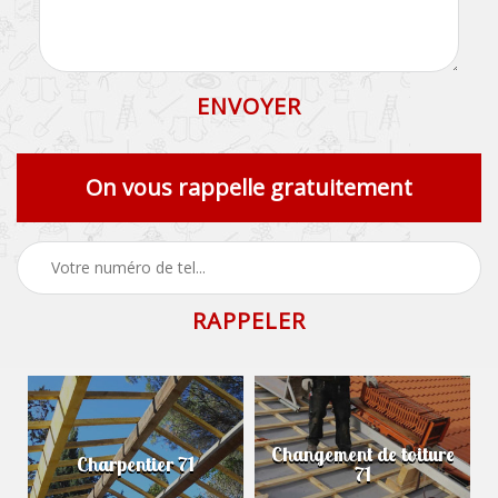
On vous rappelle gratuitement
Changement de toiture
Charpentier 71
71