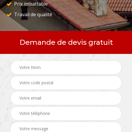
Prix imbattable
Travail de qualité
Demande de devis gratuit