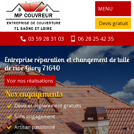
MENU
Devis gratuit
03 59 28 31 03
06 28 25 42 35
Entreprise réparation et changement de tuile
de rive Givry 71640
Voir nos réalisations
Nos engagements
Devis et déplacement gratuits
Sans engagement
Artisan passionné