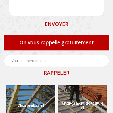
On vous rappelle gratuitement
Changement de toiture
Charpentier 71
71