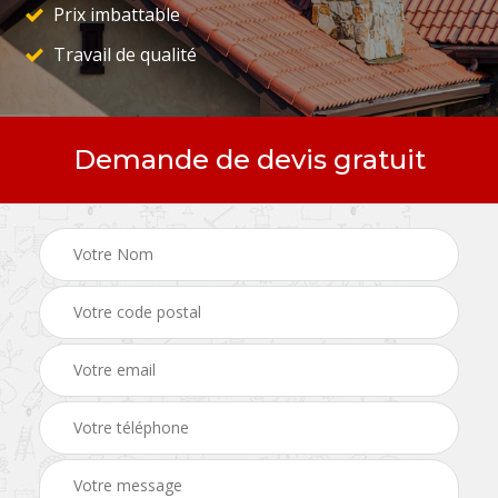
Prix imbattable
Travail de qualité
Demande de devis gratuit