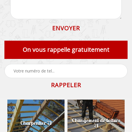
On vous rappelle gratuitement
Changement de toiture
Charpentier 71
71