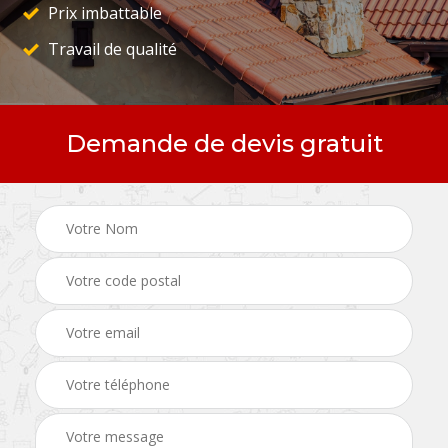
Prix imbattable
Travail de qualité
Demande de devis gratuit