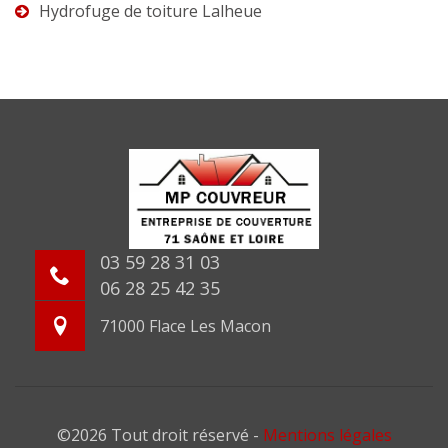
Hydrofuge de toiture Lalheue
03 59 28 31 03
06 28 25 42 35
71000 Flace Les Macon
©2026 Tout droit réservé -
Mentions légales