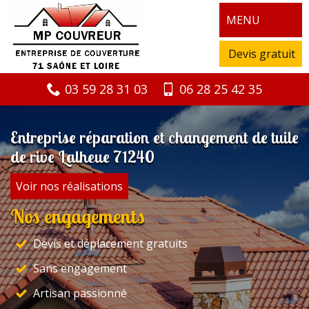
MENU
Devis gratuit
03 59 28 31 03
06 28 25 42 35
Entreprise réparation et changement de tuile
de rive Lalheue 71240
Voir nos réalisations
Nos engagements
Devis et déplacement gratuits
Sans engagement
Artisan passionné