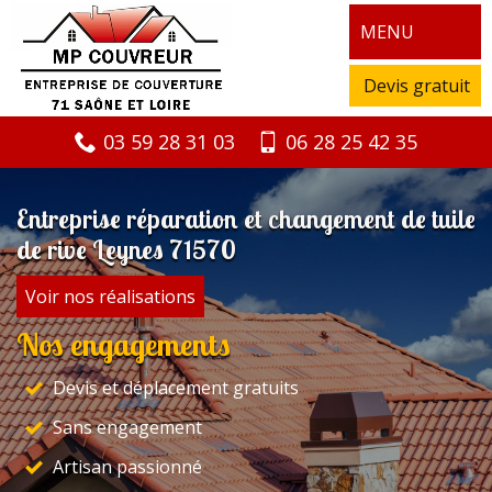
MENU
Devis gratuit
03 59 28 31 03
06 28 25 42 35
Entreprise réparation et changement de tuile
de rive Leynes 71570
Voir nos réalisations
Nos engagements
Devis et déplacement gratuits
Sans engagement
Artisan passionné