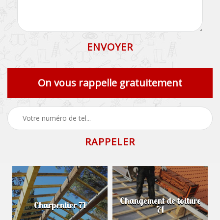
On vous rappelle gratuitement
Changement de toiture
Charpentier 71
71