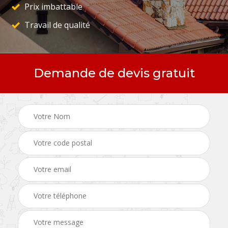
Prix imbattable
Travail de qualité
Demande de devis gratuit