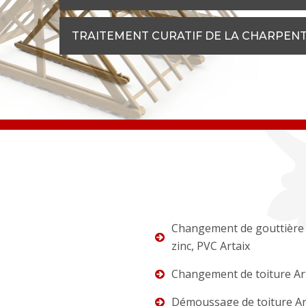
TRAITEMENT CURATIF DE LA CHARPENTE 
Changement de gouttière 
zinc, PVC Artaix
Changement de toiture Ar
Démoussage de toiture Ar