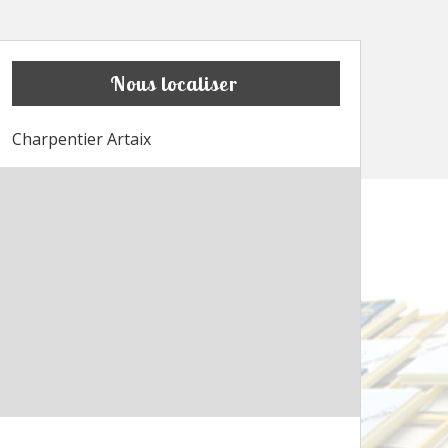
Nous localiser
Charpentier Artaix