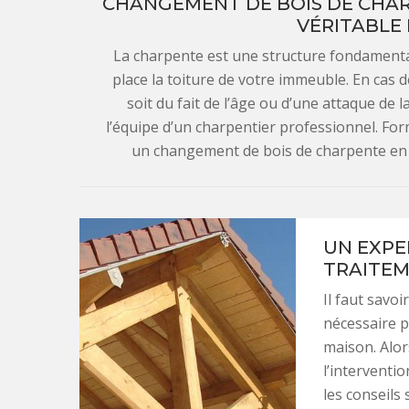
CHANGEMENT DE BOIS DE CHARP
VÉRITABLE
La charpente est une structure fondamentale
place la toiture de votre immeuble. En cas 
soit du fait de l’âge ou d’une attaque de 
l’équipe d’un charpentier professionnel. For
un changement de bois de charpente en t
UN EXPE
TRAITEM
Il faut savoi
nécessaire p
maison. Alor
l’interventi
les conseils 