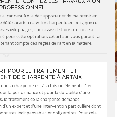
ENTE : CONFIEZ LES TRAVAUX À UN
 PROFESSIONNEL
, car c’est à elle de supporter et de maintenir en
de détérioration de votre charpente en bois, que ce
larves xylophages, choisissez de faire confiance à
mé pour cette opération, cet artisan vous garantira
enant compte des règles de l’art en la matière.
RT POUR LE TRAITEMENT ET
ENT DE CHARPENTE À ARTAIX
r que la charpente est à la fois un élément clé et
our la performance et pour la durabilité d’une
s, le traitement de la charpente demande
on d’un expert et d’une intervention particulière dont
sont très indispensables et obligatoires. Pour cela,