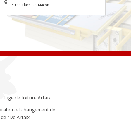
71000 Flace Les Macon
ofuge de toiture Artaix
ration et changement de
 de rive Artaix