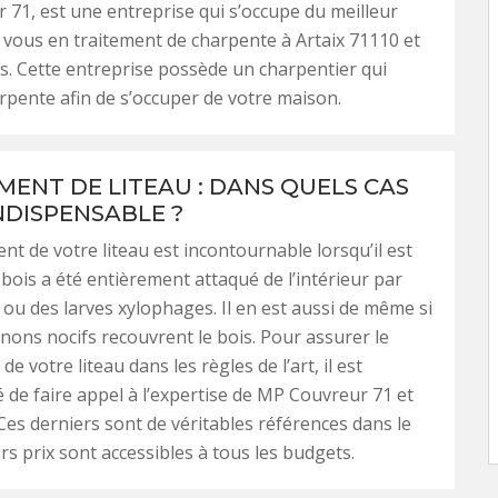
71, est une entreprise qui s’occupe du meilleur
 vous en traitement de charpente à Artaix 71110 et
s. Cette entreprise possède un charpentier qui
arpente afin de s’occuper de votre maison.
ENT DE LITEAU : DANS QUELS CAS
NDISPENSABLE ?
t de votre liteau est incontournable lorsqu’il est
 bois a été entièrement attaqué de l’intérieur par
 ou des larves xylophages. Il en est aussi de même si
ons nocifs recouvrent le bois. Pour assurer le
 votre liteau dans les règles de l’art, il est
e faire appel à l’expertise de MP Couvreur 71 et
Ces derniers sont de véritables références dans le
rs prix sont accessibles à tous les budgets.