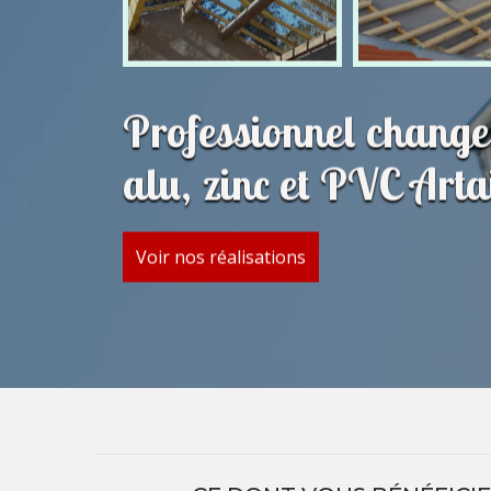
Professionnel change
alu, zinc et PVC Arta
Voir nos réalisations