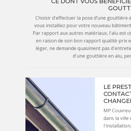
CE DONT VOUS BÉNÉFICIE
GOUTTI
Choisir d'effectuer la pose d’une gouttière
vous installiez pour votre nouveau bâtimen
Par rapport aux autres matériaux, l'alu est cel
en raison de son bon rapport qualité-prix et d
léger, ne demande quasiment pas d'entretien
d'une gouttière en alu, p
LE PRES
CONTACT
CHANGEM
MP Couvreur
dans la ville
l'installati