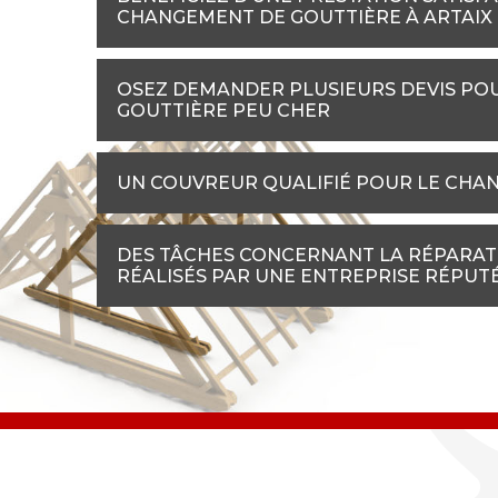
CHANGEMENT DE GOUTTIÈRE À ARTAIX
OSEZ DEMANDER PLUSIEURS DEVIS PO
GOUTTIÈRE PEU CHER
UN COUVREUR QUALIFIÉ POUR LE CHAN
DES TÂCHES CONCERNANT LA RÉPARAT
RÉALISÉS PAR UNE ENTREPRISE RÉPUT