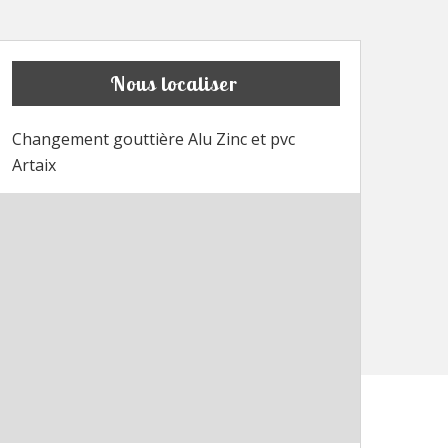
Nous localiser
Changement gouttière Alu Zinc et pvc
Artaix