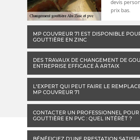
devis personn
prix bas.
MP COUVREUR 71 EST DISPONIBLE POU
GOUTTIÈRE EN ZINC
DES TRAVAUX DE CHANGEMENT DE GOUT
ENTREPRISE EFFICACE À ARTAIX
L'EXPERT QUI PEUT FAIRE LE REMPLAC
MP COUVREUR 71
CONTACTER UN PROFESSIONNEL POUR 
GOUTTIÈRE EN PVC : QUEL INTÉRÊT ?
BÉNÉFICIEZ D’UNE PRESTATION SATISFA