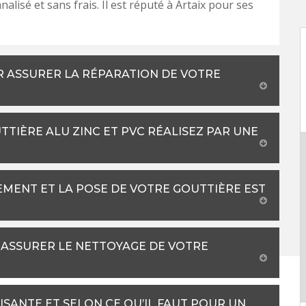
alisé et sans frais. Il est réputé à Artaix pour ses
R ASSURER LA RÉPARATION DE VOTRE
TIÈRE ALU ZINC ET PVC RÉALISEZ PAR UNE
EMENT ET LA POSE DE VOTRE GOUTTIÈRE EST
ASSURER LE NETTOYAGE DE VOTRE
ISANTE ET SELON CE QU’IL FAUT POUR UN