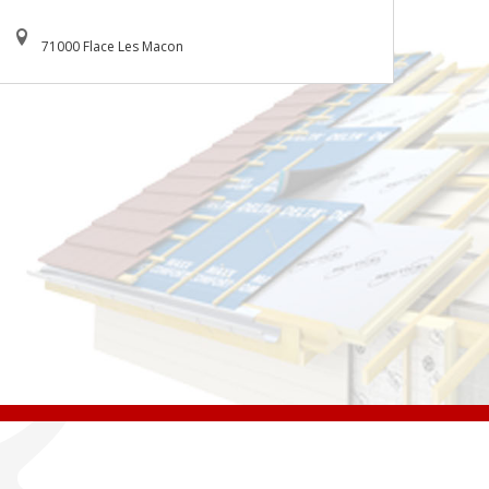
71000 Flace Les Macon