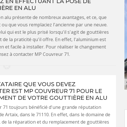
Z EN EFFECTUANT LA POSE DE
ÈRE EN ALU
 en alu présente de nombreux avantages, et ce, que
t ou que vous remplaciez l'ancienne par une neuve.
ui qui est le plus prisé lorsqu'il s'agit de gouttières
e la praticité qu'il offre. En effet, l'aluminium est
 et facile à installer. Pour réaliser le changement
ensez à contacter MP Couvreur 71.
TATAIRE QUE VOUS DEVEZ
ER EST MP COUVREUR 71 POUR LE
ENT DE VOTRE GOUTTIÈRE EN ALU
 71 toujours bénéficié d'une grande réputation
 de Artaix, dans le 71110. En effet, dans le domaine de
on, de la réparation et du remplacement de gouttières