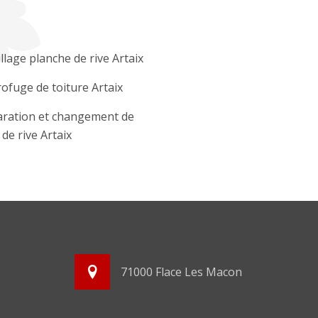
llage planche de rive Artaix
ofuge de toiture Artaix
ration et changement de
 de rive Artaix
71000 Flace Les Macon