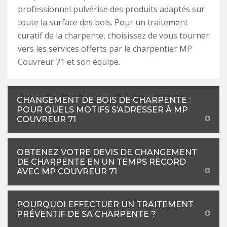
professionnel pulvérise des produits adaptés sur
toute la surface des bois. Pour un traitement
curatif de la charpente, choisissez de vous tourner
vers les services offerts par le charpentier MP
Couvreur 71 et son équipe.
CHANGEMENT DE BOIS DE CHARPENTE :
POUR QUELS MOTIFS S’ADRESSER À MP
COUVREUR 71
OBTENEZ VOTRE DEVIS DE CHANGEMENT
DE CHARPENTE EN UN TEMPS RECORD
AVEC MP COUVREUR 71
POURQUOI EFFECTUER UN TRAITEMENT
PRÉVENTIF DE SA CHARPENTE ?