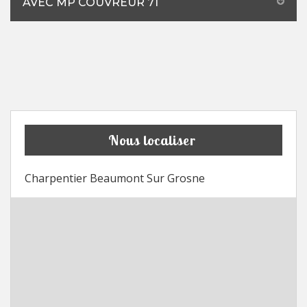
AVEC MP COUVREUR 71
Nous localiser
Charpentier Beaumont Sur Grosne