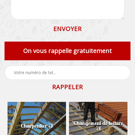
On vous rappelle gratuitement
Changement de toiture
Charpentier 71
71