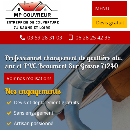
MENU
Devis gratuit
03 59 28 31 03
06 28 25 42 35
Professionnel changement de gouttière alu,
zinc et PVC Beaumont Sur Grosne 71240
Voir nos réalisations
Nos engagements
Devis et déplacement gratuits
Sans engagement
Artisan passionné