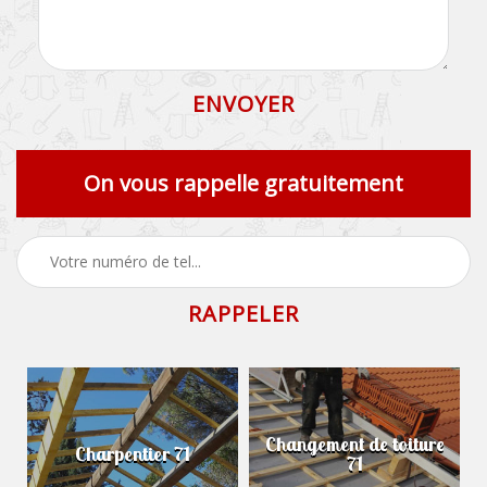
On vous rappelle gratuitement
Changement de toiture
Charpentier 71
71