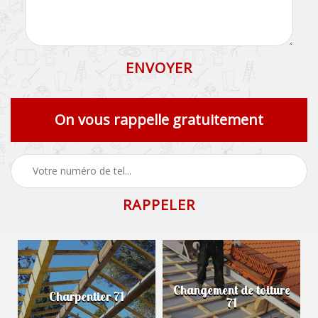
On vous rappelle gratuitement
Changement de toiture
Charpentier 71
71