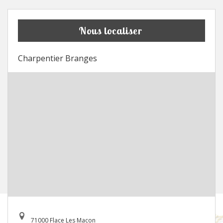
Nous localiser
Charpentier Branges
71000 Flace Les Macon