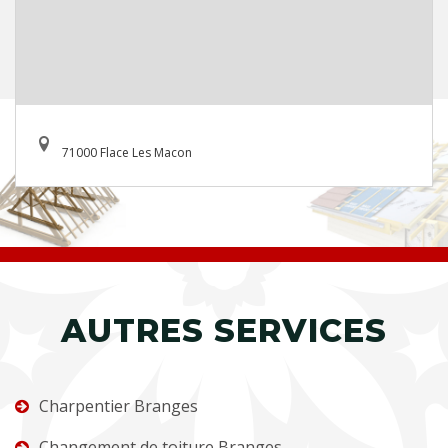
71000 Flace Les Macon
AUTRES SERVICES
Charpentier Branges
Changement de toiture Branges