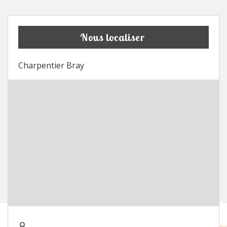
Nous localiser
Charpentier Bray