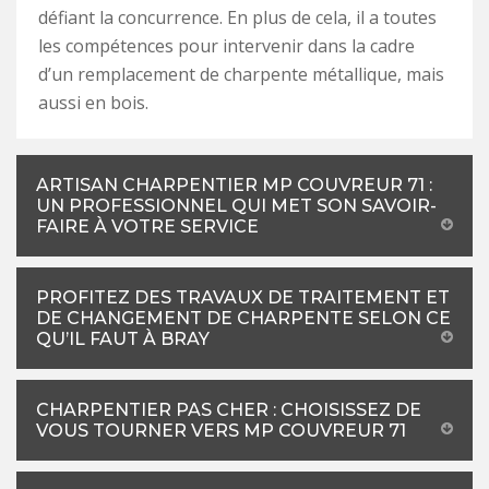
défiant la concurrence. En plus de cela, il a toutes
les compétences pour intervenir dans la cadre
d’un remplacement de charpente métallique, mais
aussi en bois.
ARTISAN CHARPENTIER MP COUVREUR 71 :
UN PROFESSIONNEL QUI MET SON SAVOIR-
FAIRE À VOTRE SERVICE
PROFITEZ DES TRAVAUX DE TRAITEMENT ET
DE CHANGEMENT DE CHARPENTE SELON CE
QU’IL FAUT À BRAY
CHARPENTIER PAS CHER : CHOISISSEZ DE
VOUS TOURNER VERS MP COUVREUR 71