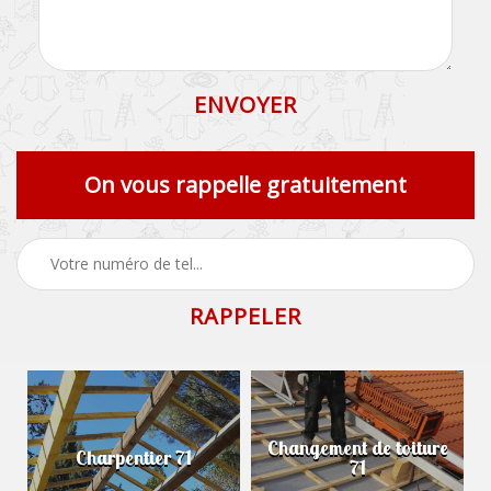
On vous rappelle gratuitement
Changement de toiture
Charpentier 71
71