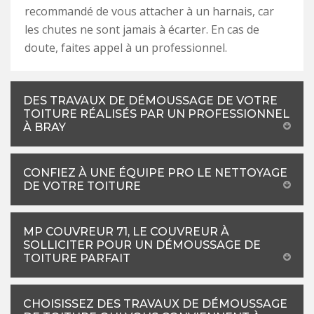
recommandé de vous attacher à un harnais, car
les chutes ne sont jamais à écarter. En cas de
doute, faites appel à un professionnel.
DES TRAVAUX DE DÉMOUSSAGE DE VOTRE
TOITURE RÉALISÉS PAR UN PROFESSIONNEL
À BRAY
CONFIEZ À UNE ÉQUIPE PRO LE NETTOYAGE
DE VOTRE TOITURE
MP COUVREUR 71, LE COUVREUR À
SOLLICITER POUR UN DÉMOUSSAGE DE
TOITURE PARFAIT
CHOISISSEZ DES TRAVAUX DE DÉMOUSSAGE