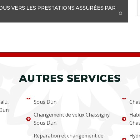
US VERS LES PRESTATIONS ASSURÉES PAR
AUTRES SERVICES
alu,
Sous Dun
Chas
 Dun
Changement de velux Chassigny
Habi
Sous Dun
Chas
Réparation et changement de
Hydr