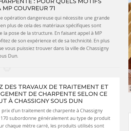
HARPENTE : POUR QUELS MOTIFS
À MP COUVREUR 71
ne opération dangereuse qui nécessite une grande
 en plus de cela des matériaux spécifiques sont
e la pose de la structure. En faisant appel à MP
itez de son expérience et de sa technicité. En plus
ue vous puissiez trouver dans la ville de Chassigny
ous Dun.
Z DES TRAVAUX DE TRAITEMENT ET
GEMENT DE CHARPENTE SELON CE
AUT À CHASSIGNY SOUS DUN
le prix d’un traitement de charpente à Chassigny
170 subordonne généralement au type de produit
r chaque mètre carré, les produits utilisés sont