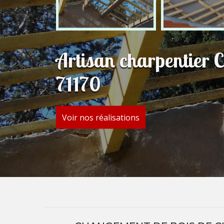
Artisan charpentier
71170
Voir nos réalisations