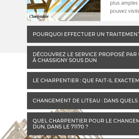
plus amples 
pouvez visite
POURQUOI EFFECTUER UN TRAITEMENT
DÉCOUVREZ LE SERVICE PROPOSÉ PAR
À CHASSIGNY SOUS DUN
LE CHARPENTIER : QUE FAIT-IL EXACTE
CHANGEMENT DE LITEAU : DANS QUELS 
QUEL CHARPENTIER POUR LE CHANGEM
DUN, DANS LE 71170 ?