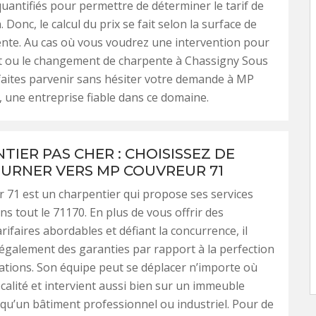
uantifiés pour permettre de déterminer le tarif de
. Donc, le calcul du prix se fait selon la surface de
nte. Au cas où vous voudrez une intervention pour
nt ou le changement de charpente à Chassigny Sous
aites parvenir sans hésiter votre demande à MP
 une entreprise fiable dans ce domaine.
TIER PAS CHER : CHOISISSEZ DE
URNER VERS MP COUVREUR 71
71 est un charpentier qui propose ses services
ns tout le 71170. En plus de vous offrir des
rifaires abordables et défiant la concurrence, il
galement des garanties par rapport à la perfection
sations. Son équipe peut se déplacer n’importe où
ocalité et intervient aussi bien sur un immeuble
 qu’un bâtiment professionnel ou industriel. Pour de