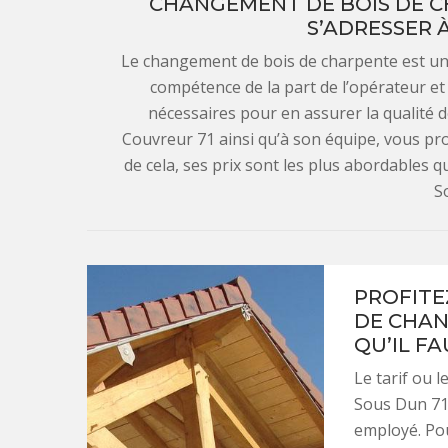
CHANGEMENT DE BOIS DE C
S’ADRESSER 
Le changement de bois de charpente est u
compétence de la part de l’opérateur et
nécessaires pour en assurer la qualité d
Couvreur 71 ainsi qu’à son équipe, vous prof
de cela, ses prix sont les plus abordables q
S
PROFITE
DE CHAN
QU’IL F
Le tarif ou 
Sous Dun 71
employé. Pou