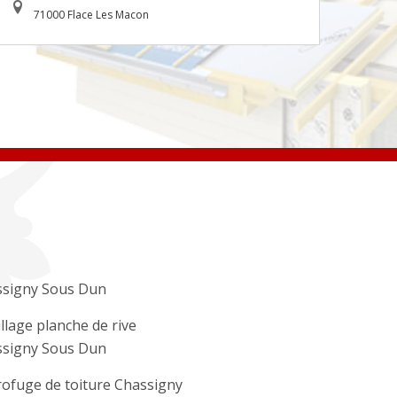
71000 Flace Les Macon
signy Sous Dun
llage planche de rive
signy Sous Dun
ofuge de toiture Chassigny