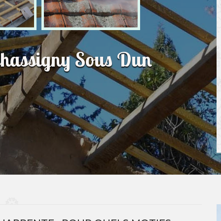
 Chassigny Sous Dun