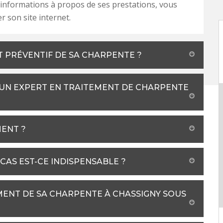
informations à propos de ses prestations, vous
r son site internet.
 PRÉVENTIF DE SA CHARPENTE ?
 UN EXPERT EN TRAITEMENT DE CHARPENTE
MENT ?
CAS EST-CE INDISPENSABLE ?
ENT DE SA CHARPENTE À CHASSIGNY SOUS