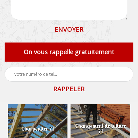
On vous rappelle gratuitement
Changement de toiture
Charpentier 71
71