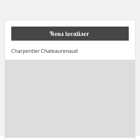
Nous localiser
Charpentier Chateaurenaud