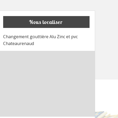
Nous localiser
Changement gouttière Alu Zinc et pvc
Chateaurenaud