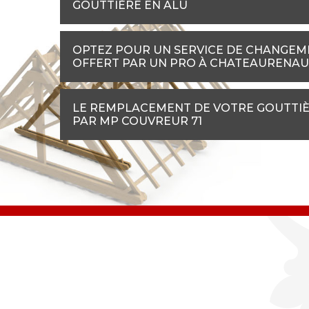
GOUTTIÈRE EN ALU
OPTEZ POUR UN SERVICE DE CHANGEME
OFFERT PAR UN PRO À CHATEAURENA
LE REMPLACEMENT DE VOTRE GOUTTIÈ
PAR MP COUVREUR 71