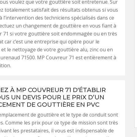
ous voulez que votre gouttière soit entretenue. Sur
ez totalement satisfait des résultats obtenus si vous
à l’intervention des techniciens spécialisés dans ce
ectuez un changement de gouttière en vous fiant à
 71 si votre gouttière soit endommagée ou en très
t car c’est une entreprise qui opère pour le
t le nettoyage de votre gouttière alu, zinc ou en
aurenaud 71500. MP Couvreur 71 est entièrement à
tion.
Z À MP COUVREUR 71 D'ÉTABLIR
US UN DEVIS POUR LE PRIX D’UN
EMENT DE GOUTTIÈRE EN PVC
emplacement de gouttière et le type de conduit sont
es. Comme les prix pour ce type de mission sont très
ivant les prestataires, il vous est indispensable de