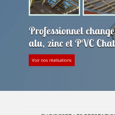
Professionnel change
alu, zinc et PVC Ch
Voir nos réalisations