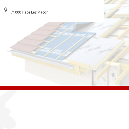
71000 Flace Les Macon