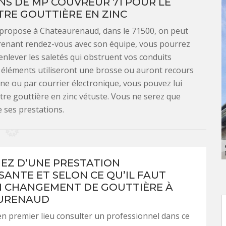
NS DE MP COUVREUR 71 POUR LE
RE GOUTTIÈRE EN ZINC
 propose à Chateaurenaud, dans le 71500, on peut
 prenant rendez-vous avec son équipe, vous pourrez
 enlever les saletés qui obstruent vos conduits
es éléments utiliseront une brosse ou auront recours
ne ou par courrier électronique, vous pouvez lui
re gouttière en zinc vétuste. Vous ne serez que
e ses prestations.
IEZ D’UNE PRESTATION
SANTE ET SELON CE QU’IL FAUT
 CHANGEMENT DE GOUTTIÈRE À
URENAUD
 en premier lieu consulter un professionnel dans ce