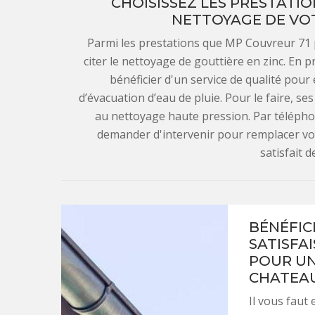
CHOISISSEZ LES PRESTATIO
NETTOYAGE DE VOT
Parmi les prestations que MP Couvreur 71
citer le nettoyage de gouttière en zinc. En
bénéficier d'un service de qualité pour
d’évacuation d’eau de pluie. Pour le faire, s
au nettoyage haute pression. Par télépho
demander d'intervenir pour remplacer vot
satisfait d
BÉNÉFIC
SATISFAI
POUR UN
CHATEA
Il vous faut