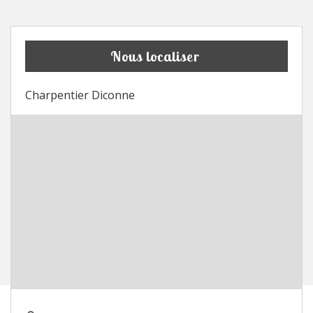
Nous localiser
Charpentier Diconne