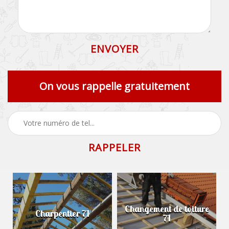
On vous rappelle gratuitement
Changement de toiture
Charpentier 71
71