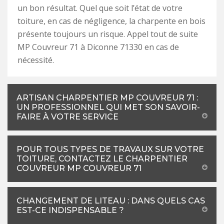
un bon résultat. Quel que soit l’état de votre
toiture, en cas de négligence, la charpente en bois
présente toujours un risque. Appel tout de suite
MP Couvreur 71 à Diconne 71330 en cas de
nécessité.
ARTISAN CHARPENTIER MP COUVREUR 71 :
UN PROFESSIONNEL QUI MET SON SAVOIR-
FAIRE À VOTRE SERVICE
POUR TOUS TYPES DE TRAVAUX SUR VOTRE
TOITURE, CONTACTEZ LE CHARPENTIER
COUVREUR MP COUVREUR 71
CHANGEMENT DE LITEAU : DANS QUELS CAS
EST-CE INDISPENSABLE ?