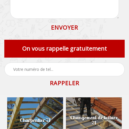
On vous rappelle gratuitement
Changement de toiture
Charpentier 71
71