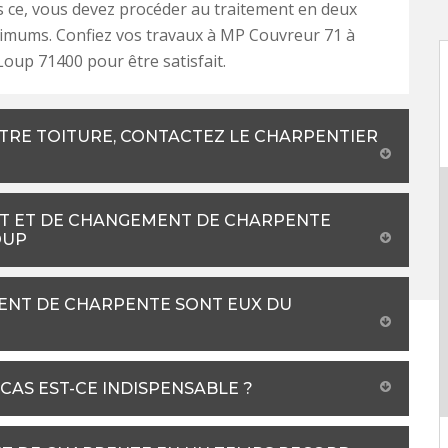
s ce, vous devez procéder au traitement en deux
imums. Confiez vos travaux à MP Couvreur 71 à
Loup 71400 pour être satisfait.
TRE TOITURE, CONTACTEZ LE CHARPENTIER
NT ET DE CHANGEMENT DE CHARPENTE
OUP
MENT DE CHARPENTE SONT EUX DU
CAS EST-CE INDISPENSABLE ?