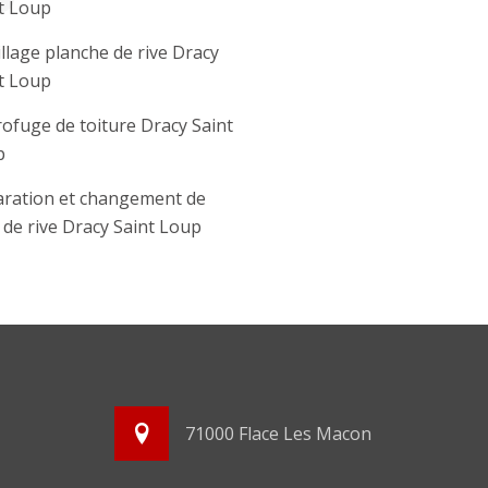
t Loup
llage planche de rive Dracy
t Loup
ofuge de toiture Dracy Saint
p
ration et changement de
e de rive Dracy Saint Loup
71000 Flace Les Macon