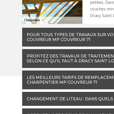
petites. Dan
couches min
Dracy Saint 
POUR TOUS TYPES DE TRAVAUX SUR VO
COUVREUR MP COUVREUR 71
PROFITEZ DES TRAVAUX DE TRAITEME
SELON CE QU’IL FAUT À DRACY SAINT L
LES MEILLEURS TARIFS DE REMPLACE
CHARPENTIER MP COUVREUR 71
CHANGEMENT DE LITEAU : DANS QUELS 