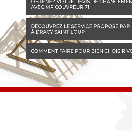
OBTENEZ VOTRE DEVIS DE CHANGEMEN
AVEC MP COUVREUR 71
DÉCOUVREZ LE SERVICE PROPOSÉ PAR
À DRACY SAINT LOUP
COMMENT FAIRE POUR BIEN CHOISIR V