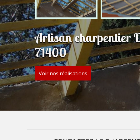
Artisan charpentier 
71400
Voir nos réalisations