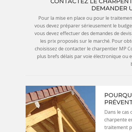
CONTACTEZ LE CHARPENTI
DEMANDER U
Pour la mise en place ou pour le traitemen
vous devez préparer sérieusement le budget 
vous devez effectuer des demandes de devis
les prix proposés sur le marché. Pour ob
choisissez de contacter le charpentier MP 
plus brefs délais par voie électronique ou
POURQUO
PRÉVENT
Dans le cas o
charpente en
traitement p