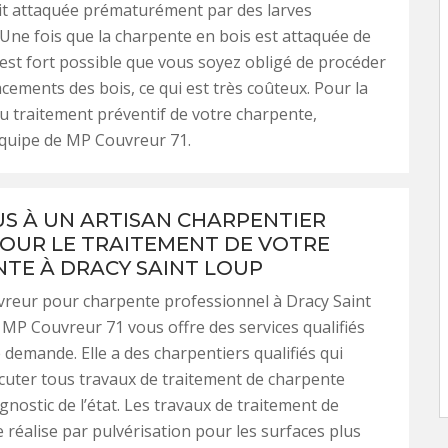
it attaquée prématurément par des larves
Une fois que la charpente en bois est attaquée de
il est fort possible que vous soyez obligé de procéder
cements des bois, ce qui est très coûteux. Pour la
du traitement préventif de votre charpente,
équipe de MP Couvreur 71.
US À UN ARTISAN CHARPENTIER
POUR LE TRAITEMENT DE VOTRE
TE À DRACY SAINT LOUP
vreur pour charpente professionnel à Dracy Saint
MP Couvreur 71 vous offre des services qualifiés
demande. Elle a des charpentiers qualifiés qui
uter tous travaux de traitement de charpente
gnostic de l’état. Les travaux de traitement de
 réalise par pulvérisation pour les surfaces plus