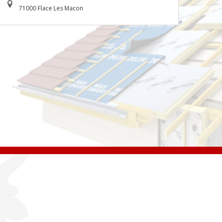
71000 Flace Les Macon