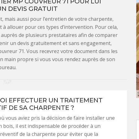
ER MP COUVREUR 71 POUR LUI
N DEVIS GRATUIT
t, mais aussi pour l’entretien de votre charpente,
à allouer pour ces types d’intervention. Pour cela,
 auprès de plusieurs prestataires afin de comparer
tenir un devis gratuitement et sans engagement,
Couvreur 71. Vous recevrez votre document dans les
 en main propre si vous vous rendez auprès de son
bureau.
I EFFECTUER UN TRAITEMENT
IF DE SA CHARPENTE ?
ù vous aviez pris la décision de faire installer une
 bois, il est indispensable de procéder à un
réventif de la charpente pour éviter que la