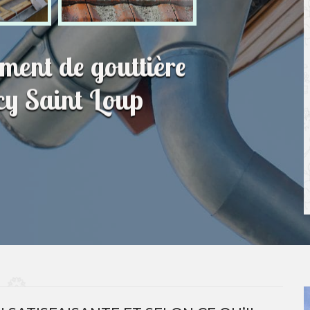
ment de gouttière
cy Saint Loup