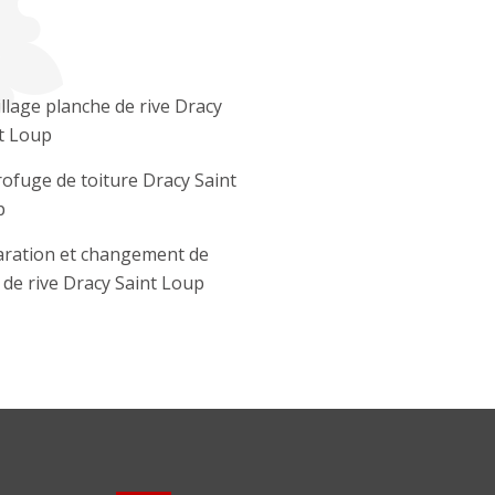
llage planche de rive Dracy
t Loup
ofuge de toiture Dracy Saint
p
ration et changement de
e de rive Dracy Saint Loup