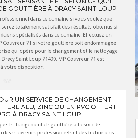
 SATISFAISANTE ET SELON CE QU’IL
E GOUTTIÈRE À DRACY SAINT LOUP
 professionnel dans ce domaine si vous voulez que
 serez totalement satisfait des résultats obtenus si
hniciens spécialisés dans ce domaine. Effectuez un
P Couvreur 71 si votre gouttière soit endommagée
eprise qui opère pour le changement et le nettoyage
 à Dracy Saint Loup 71400. MP Couvreur 71 est
à votre disposition.
OUR UN SERVICE DE CHANGEMENT
TIÈRE ALU, ZINC OU EN PVC OFFERT
PRO À DRACY SAINT LOUP
que le changement de gouttière a besoin de
on des couvreurs professionnels et des techniciens