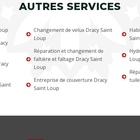
AUTRES SERVICES
Loup
Changement de velux Dracy Saint
Habi
Loup
Sain
racy
Réparation et changement de
Hydr
faîtière et faîtage Dracy Saint
Lou
racy
Loup
Répa
Entreprise de couverture Dracy
tuil
Saint
Saint Loup