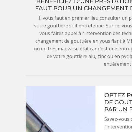
BÉNÉFICIEZ D’UNE PRESTATION
FAUT POUR UN CHANGEMENT D
Il vous faut en premier lieu consulter un
votre gouttière soit entretenue. Sur ce, vous
vous faites appel à l’intervention des tec
changement de gouttière en vous fiant à M
ou en très mauvaise état car c’est une entr
de votre gouttière alu, zinc ou en pvc
entièrement 
OPTEZ P
DE GOUT
PAR UN 
Savez-vous 
l’interventi