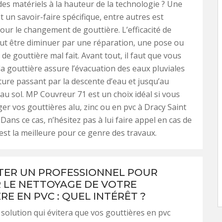
des matériels à la hauteur de la technologie ? Une
t un savoir-faire spécifique, entre autres est
our le changement de gouttière. L’efficacité de
eut être diminuer par une réparation, une pose ou
de gouttière mal fait. Avant tout, il faut que vous
la gouttière assure l’évacuation des eaux pluviales
iture passant par la descente d’eau et jusqu’au
 au sol. MP Couvreur 71 est un choix idéal si vous
er vos gouttières alu, zinc ou en pvc à Dracy Saint
Dans ce cas, n’hésitez pas à lui faire appel en cas de
’est la meilleure pour ce genre des travaux.
ER UN PROFESSIONNEL POUR
 LE NETTOYAGE DE VOTRE
E EN PVC : QUEL INTÉRÊT ?
 solution qui évitera que vos gouttières en pvc