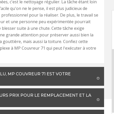
ées, c'est le nettoyage régulier. La tâche étant loin
facile qu'on ne le pense, il est plus judicieux de
professionnel pour la réaliser. De plus, le travail se
teur et une personne peu expérimentée pourrait
e blesser suite à une chute. Cette tâche exige
e grande attention pour préserver aussi bien la
a gouttière, mais aussi la toiture. Confiez cette
lexe à MP Couvreur 71 qui peut l'exécuter à votre
LU, MP COUVREUR 71 EST VOTRE
URS PRIX POUR LE REMPLACEMENT ET LA