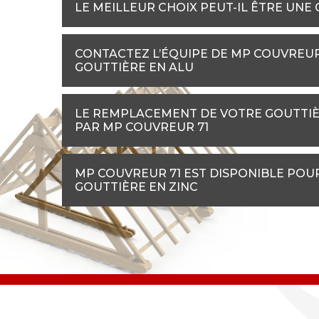
LE MEILLEUR CHOIX PEUT-IL ÊTRE UNE
CONTACTEZ L’ÉQUIPE DE MP COUVREU
GOUTTIÈRE EN ALU
LE REMPLACEMENT DE VOTRE GOUTTIÈ
PAR MP COUVREUR 71
MP COUVREUR 71 EST DISPONIBLE POU
GOUTTIÈRE EN ZINC