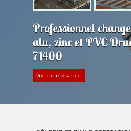
Professionnel change
alu, zinc et PVC Dra
71400
Voir nos réalisations