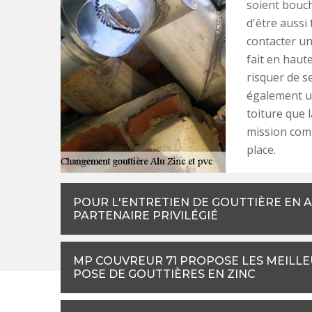
soient bouch
d'être aussi 
contacter un 
fait en hau
risquer de s
également un
toiture que l
mission comp
place.
POUR L'ENTRETIEN DE GOUTTIÈRE EN A
PARTENAIRE PRIVILÉGIÉ
MP COUVREUR 71 PROPOSE LES MEILLE
POSE DE GOUTTIÈRES EN ZINC