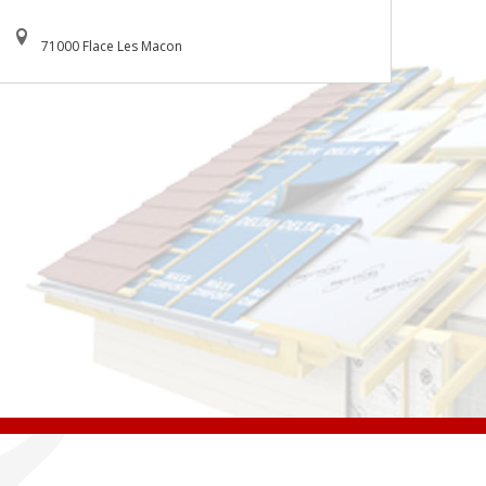
71000 Flace Les Macon