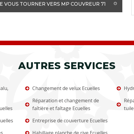
DE VOUS TOURNER VERS MP COUVREUR 71
AUTRES SERVICES
alu,
Changement de velux Ecuelles
Hydr
Réparation et changement de
Répa
uelles
faîtière et faîtage Ecuelles
tuile
uelles
Entreprise de couverture Ecuelles
es
Habillage planche de rive Ecuelles