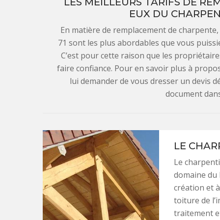
LES MEILLEURS TARIFS DE R
EUX DU CHARPEN
En matière de remplacement de charpente, 
71 sont les plus abordables que vous puissiez
C’est pour cette raison que les propriétaires
faire confiance. Pour en savoir plus à propos 
lui demander de vous dresser un devis d
document dans 
LE CHARP
Le charpenti
domaine du b
création et 
toiture de l’
traitement et