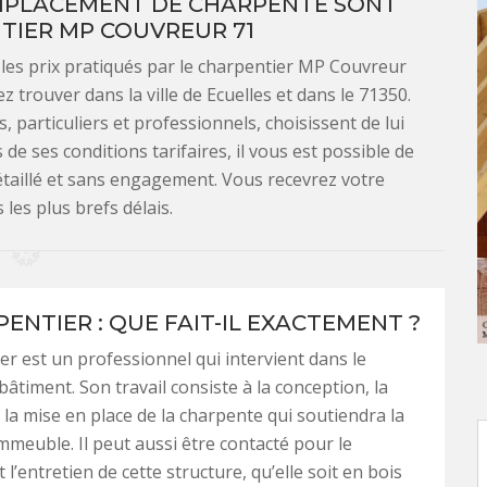
EMPLACEMENT DE CHARPENTE SONT
TIER MP COUVREUR 71
les prix pratiqués par le charpentier MP Couvreur
 trouver dans la ville de Ecuelles et dans le 71350.
, particuliers et professionnels, choisissent de lui
de ses conditions tarifaires, il vous est possible de
étaillé et sans engagement. Vous recevrez votre
les plus brefs délais.
ENTIER : QUE FAIT-IL EXACTEMENT ?
er est un professionnel qui intervient dans le
âtiment. Son travail consiste à la conception, la
à la mise en place de la charpente qui soutiendra la
immeuble. Il peut aussi être contacté pour le
 l’entretien de cette structure, qu’elle soit en bois