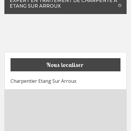
EXPERT EN TRAITEMENT DE CHARPENTE À
ETANG SUR ARROUX
Nous localiser
Charpentier Etang Sur Arroux