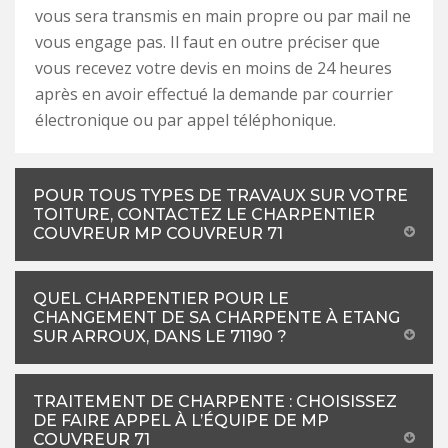
vous sera transmis en main propre ou par mail ne
vous engage pas. Il faut en outre préciser que
vous recevez votre devis en moins de 24 heures
après en avoir effectué la demande par courrier
électronique ou par appel téléphonique.
POUR TOUS TYPES DE TRAVAUX SUR VOTRE
TOITURE, CONTACTEZ LE CHARPENTIER
COUVREUR MP COUVREUR 71
QUEL CHARPENTIER POUR LE
CHANGEMENT DE SA CHARPENTE À ETANG
SUR ARROUX, DANS LE 71190 ?
TRAITEMENT DE CHARPENTE : CHOISISSEZ
DE FAIRE APPEL À L’ÉQUIPE DE MP
COUVREUR 71