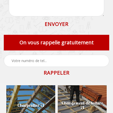
On vous rappelle gratuitement
Changement de toiture
Charpentier 71
71