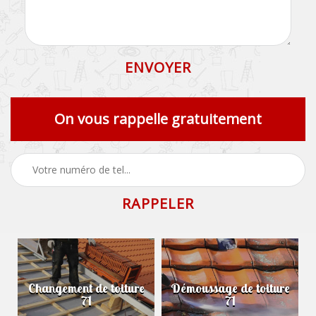
On vous rappelle gratuitement
Changement de toiture
Démoussage de toiture
71
71