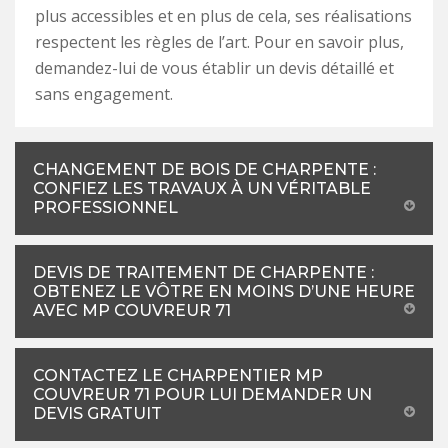
plus accessibles et en plus de cela, ses réalisations
respectent les règles de l’art. Pour en savoir plus,
demandez-lui de vous établir un devis détaillé et
sans engagement.
CHANGEMENT DE BOIS DE CHARPENTE :
CONFIEZ LES TRAVAUX À UN VÉRITABLE
PROFESSIONNEL
DEVIS DE TRAITEMENT DE CHARPENTE :
OBTENEZ LE VÔTRE EN MOINS D’UNE HEURE
AVEC MP COUVREUR 71
CONTACTEZ LE CHARPENTIER MP
COUVREUR 71 POUR LUI DEMANDER UN
DEVIS GRATUIT