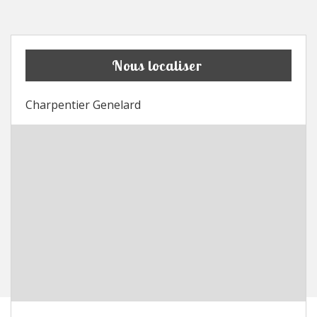
Nous localiser
Charpentier Genelard