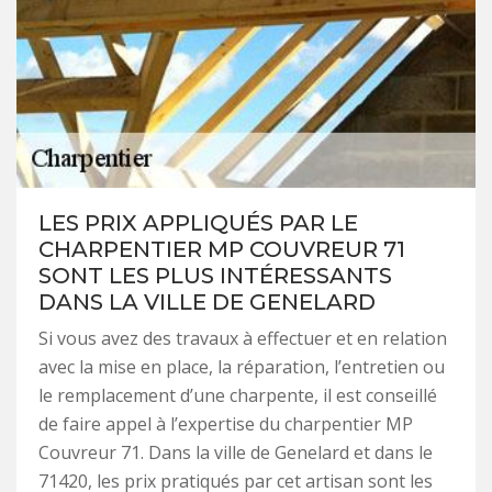
LES PRIX APPLIQUÉS PAR LE
CHARPENTIER MP COUVREUR 71
SONT LES PLUS INTÉRESSANTS
DANS LA VILLE DE GENELARD
Si vous avez des travaux à effectuer et en relation
avec la mise en place, la réparation, l’entretien ou
le remplacement d’une charpente, il est conseillé
de faire appel à l’expertise du charpentier MP
Couvreur 71. Dans la ville de Genelard et dans le
71420, les prix pratiqués par cet artisan sont les