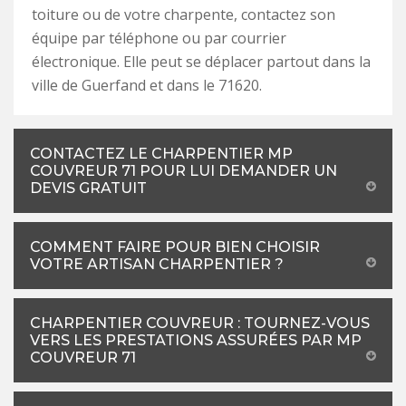
toiture ou de votre charpente, contactez son
équipe par téléphone ou par courrier
électronique. Elle peut se déplacer partout dans la
ville de Guerfand et dans le 71620.
CONTACTEZ LE CHARPENTIER MP
COUVREUR 71 POUR LUI DEMANDER UN
DEVIS GRATUIT
COMMENT FAIRE POUR BIEN CHOISIR
VOTRE ARTISAN CHARPENTIER ?
CHARPENTIER COUVREUR : TOURNEZ-VOUS
VERS LES PRESTATIONS ASSURÉES PAR MP
COUVREUR 71