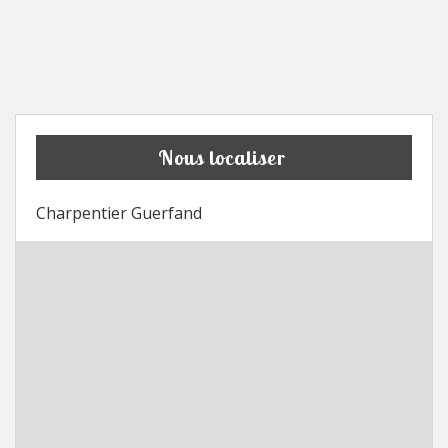
Nous localiser
Charpentier Guerfand