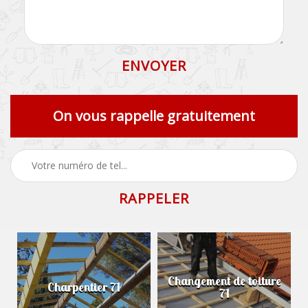
On vous rappelle gratuitement
Changement de toiture
Charpentier 71
71