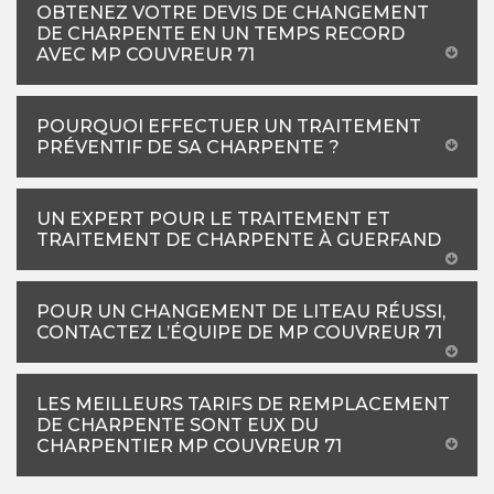
OBTENEZ VOTRE DEVIS DE CHANGEMENT
DE CHARPENTE EN UN TEMPS RECORD
AVEC MP COUVREUR 71
POURQUOI EFFECTUER UN TRAITEMENT
PRÉVENTIF DE SA CHARPENTE ?
UN EXPERT POUR LE TRAITEMENT ET
TRAITEMENT DE CHARPENTE À GUERFAND
POUR UN CHANGEMENT DE LITEAU RÉUSSI,
CONTACTEZ L’ÉQUIPE DE MP COUVREUR 71
LES MEILLEURS TARIFS DE REMPLACEMENT
DE CHARPENTE SONT EUX DU
CHARPENTIER MP COUVREUR 71