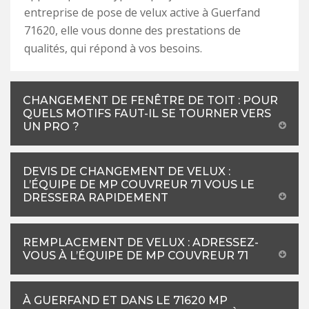
entreprise de pose de velux active à Guerfand
71620, elle vous donne des prestations de
qualités, qui répond à vos besoins.
CHANGEMENT DE FENÊTRE DE TOIT : POUR
QUELS MOTIFS FAUT-IL SE TOURNER VERS
UN PRO ?
DEVIS DE CHANGEMENT DE VELUX :
L’ÉQUIPE DE MP COUVREUR 71 VOUS LE
DRESSERA RAPIDEMENT
REMPLACEMENT DE VELUX : ADRESSEZ-
VOUS À L’ÉQUIPE DE MP COUVREUR 71
À GUERFAND ET DANS LE 71620 MP