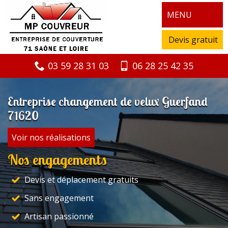
MENU
Devis gratuit
03 59 28 31 03
06 28 25 42 35
Entreprise changement de velux Guerfand
71620
Voir nos réalisations
Nos engagements
Devis et déplacement gratuits
Sans engagement
Artisan passionné