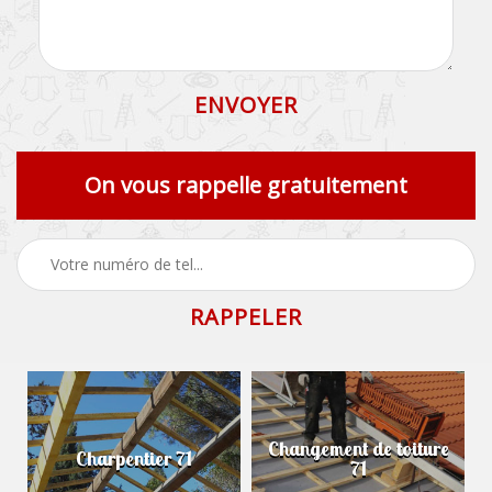
On vous rappelle gratuitement
Changement de toiture
Charpentier 71
71