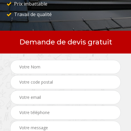
Prix imbattable
Travail de qualité
Demande de devis gratuit