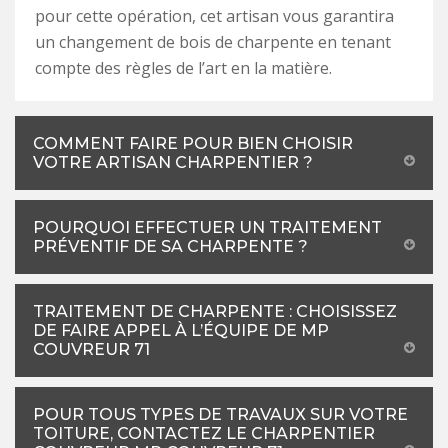
pour cette opération, cet artisan vous garantira
un changement de bois de charpente en tenant
compte des règles de l’art en la matière.
COMMENT FAIRE POUR BIEN CHOISIR
VOTRE ARTISAN CHARPENTIER ?
POURQUOI EFFECTUER UN TRAITEMENT
PRÉVENTIF DE SA CHARPENTE ?
TRAITEMENT DE CHARPENTE : CHOISISSEZ
DE FAIRE APPEL À L’ÉQUIPE DE MP
COUVREUR 71
POUR TOUS TYPES DE TRAVAUX SUR VOTRE
TOITURE, CONTACTEZ LE CHARPENTIER