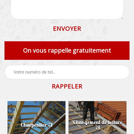
On vous rappelle gratuitement
Changement de toiture
Charpentier 71
71