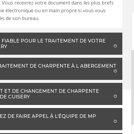
 Vous recevrez votre document dans les plus brefs
oie électronique ou en main propre si vous vous
ès de son bureau.
 FIABLE POUR LE TRAITEMENT DE VOTRE
ERY
TRAITEMENT DE CHARPENTE À L ABERGEMENT
NT ET DE CHANGEMENT DE CHARPENTE
 DE CUISERY
Z DE FAIRE APPEL À L’ÉQUIPE DE MP