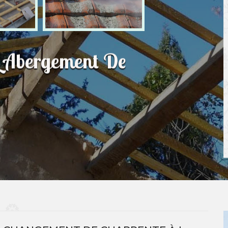
L Abergement De