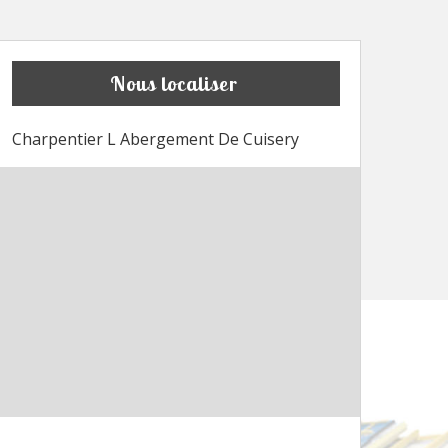
Nous localiser
Charpentier L Abergement De Cuisery