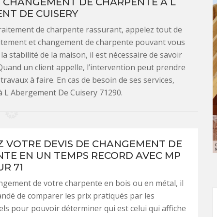
E CHANGEMENT DE CHARPENTE À L
NT DE CUISERY
traitement de charpente rassurant, appelez tout de
raitement et changement de charpente pouvant vous
a stabilité de la maison, il est nécessaire de savoir
uand un client appelle, l’intervention peut prendre
travaux à faire. En cas de besoin de ses services,
z à L Abergement De Cuisery 71290.
 VOTRE DEVIS DE CHANGEMENT DE
TE EN UN TEMPS RECORD AVEC MP
R 71
ngement de votre charpente en bois ou en métal, il
dé de comparer les prix pratiqués par les
ls pour pouvoir déterminer qui est celui qui affiche