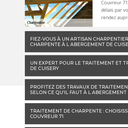
Couvreur 71.
délais par v
rendez aupr
FIEZ-VOUS À UN ARTISAN CHARPENTIER
CHARPENTE À L ABERGEMENT DE CUIS
UN EXPERT POUR LE TRAITEMENT ET 
DE CUISERY
PROFITEZ DES TRAVAUX DE TRAITEME
SELON CE QU’IL FAUT À L ABERGEMENT
TRAITEMENT DE CHARPENTE : CHOISISSE
COUVREUR 71