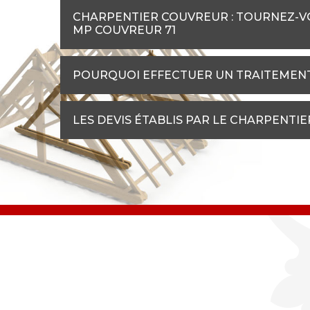
CHARPENTIER COUVREUR : TOURNEZ-VO
MP COUVREUR 71
POURQUOI EFFECTUER UN TRAITEMENT
LES DEVIS ÉTABLIS PAR LE CHARPENTI