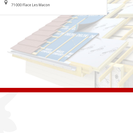
71000 Flace Les Macon