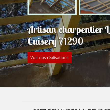
Artisan charpentier 
Cuisery 71290
Voir nos réalisations