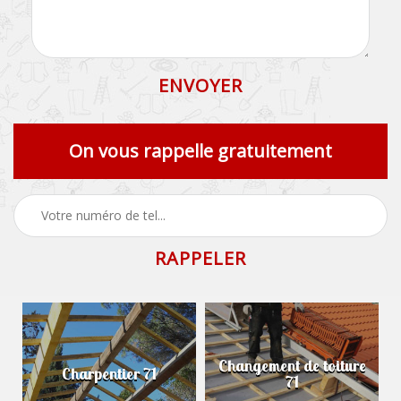
On vous rappelle gratuitement
Changement de toiture
Charpentier 71
71