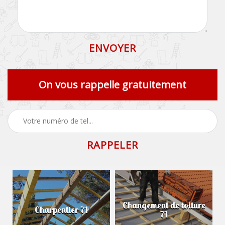
On vous rappelle gratuitement
Changement de toiture
Charpentier 71
71