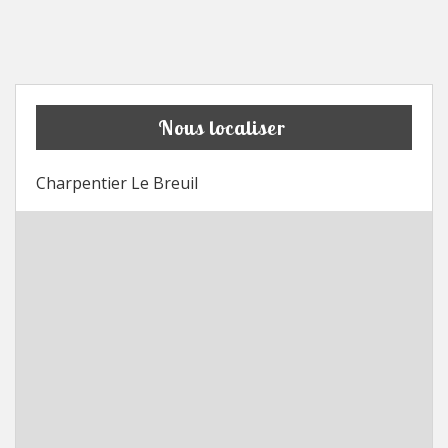
Nous localiser
Charpentier Le Breuil