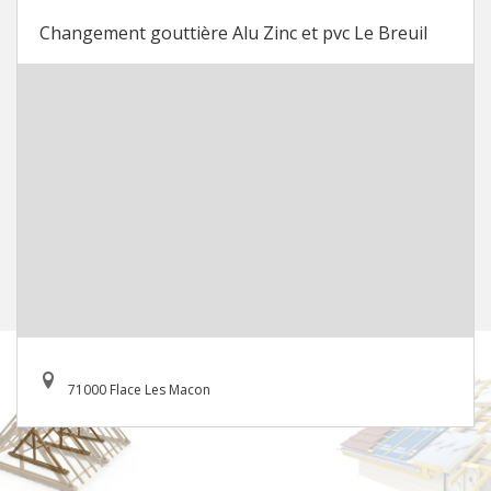
Changement gouttière Alu Zinc et pvc Le Breuil
71000 Flace Les Macon