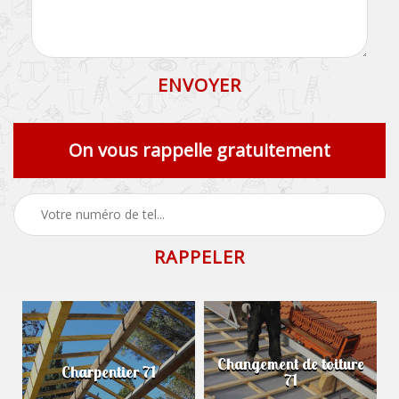
On vous rappelle gratuitement
Changement de toiture
Charpentier 71
71