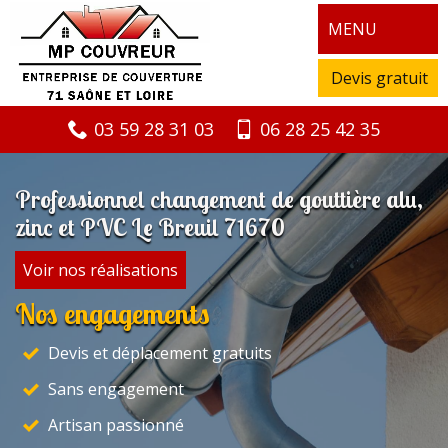
MENU
Devis gratuit
03 59 28 31 03
06 28 25 42 35
Professionnel changement de gouttière alu,
zinc et PVC Le Breuil 71670
Voir nos réalisations
Nos engagements
Devis et déplacement gratuits
Sans engagement
Artisan passionné