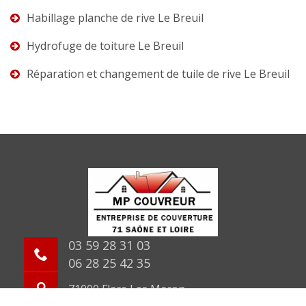
Habillage planche de rive Le Breuil
Hydrofuge de toiture Le Breuil
Réparation et changement de tuile de rive Le Breuil
03 59 28 31 03
06 28 25 42 35
71000 Flace Les Macon